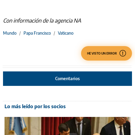
Con información de la agencia NA
Mundo
/
Papa Francisco
/
Vaticano
HE VISTO UN ERROR
Comentarios
Lo más leído por los socios