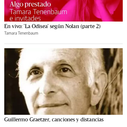
En vivo: 'La Odisea' según Nolan (parte 2)
Tamara Tenenbaum
Guillermo Graetzer, canciones y distancias