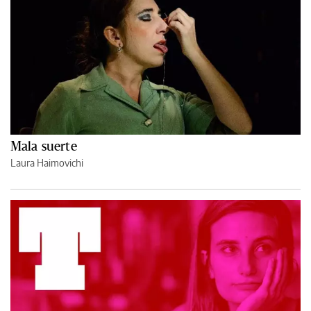
Mala suerte
Laura Haimovichi