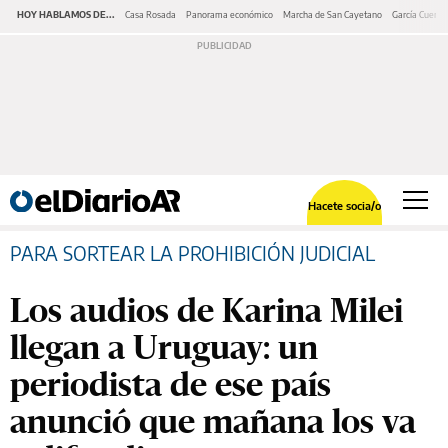
HOY HABLAMOS DE...
Casa Rosada
Panorama económico
Marcha de San Cayetano
García Cuerva
Hacete socia/o
PARA SORTEAR LA PROHIBICIÓN JUDICIAL
Los audios de Karina Milei
llegan a Uruguay: un
periodista de ese país
anunció que mañana los va