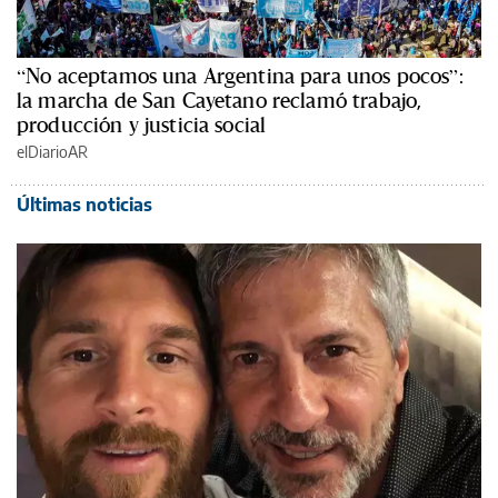
“No aceptamos una Argentina para unos pocos”:
la marcha de San Cayetano reclamó trabajo,
producción y justicia social
elDiarioAR
Últimas noticias