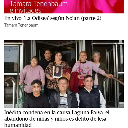
En vivo: 'La Odisea' según Nolan (parte 2)
Tamara Tenenbaum
Inédita condena en la causa Laguna Paiva: el
abandono de niñas y niños es delito de lesa
humanidad