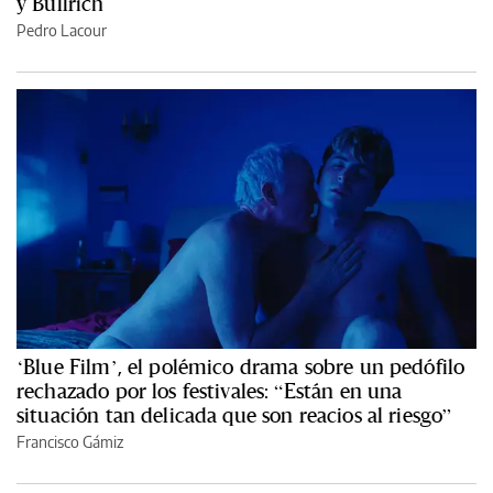
y Bullrich
Pedro Lacour
‘Blue Film’, el polémico drama sobre un pedófilo
rechazado por los festivales: “Están en una
situación tan delicada que son reacios al riesgo”
Francisco Gámiz