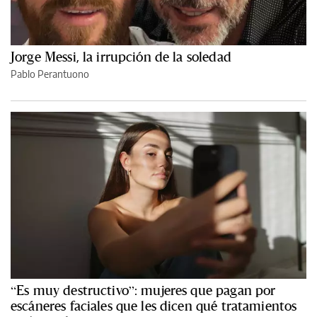
Jorge Messi, la irrupción de la soledad
Pablo Perantuono
“Es muy destructivo”: mujeres que pagan por
escáneres faciales que les dicen qué tratamientos