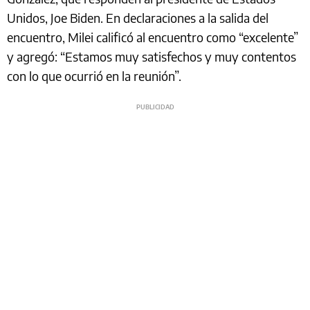
Unidos, Joe Biden. En declaraciones a la salida del
encuentro, Milei calificó al encuentro como “excelente”
y agregó: “Estamos muy satisfechos y muy contentos
con lo que ocurrió en la reunión”.