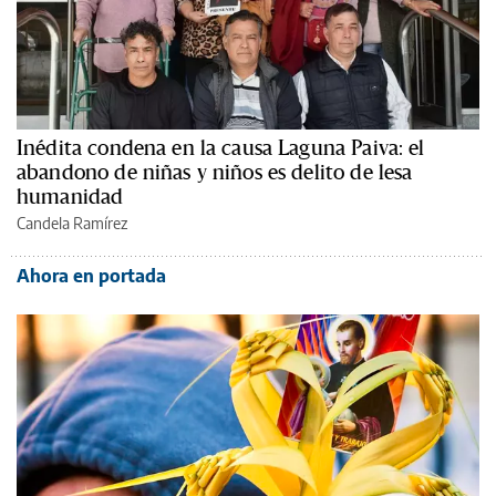
Inédita condena en la causa Laguna Paiva: el
abandono de niñas y niños es delito de lesa
humanidad
Candela Ramírez
Ahora en portada