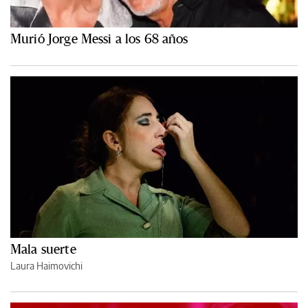
Murió Jorge Messi a los 68 años
Mala suerte
Laura Haimovichi