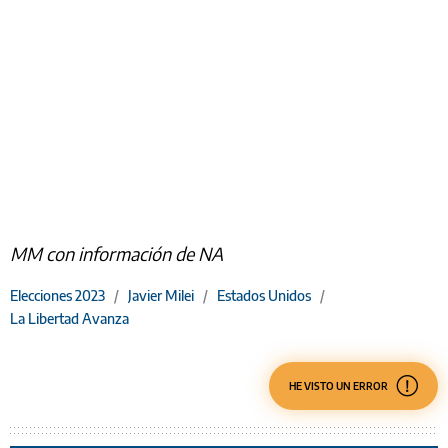
MM con información de NA
Elecciones 2023
/
Javier Milei
/
Estados Unidos
/
La Libertad Avanza
HE VISTO UN ERROR