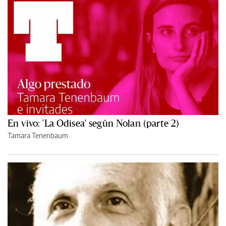
En vivo: 'La Odisea' según Nolan (parte 2)
Tamara Tenenbaum