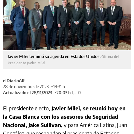
Javier Milei terminó su agenda en Estados Unidos.
Oficina del
Presidente Javier Milei
elDiarioAR
28 de noviembre de 2023
19:31 h
Actualizado el 28/11/2023
20:03 h
0
El presidente electo,
Javier Milei, se reunió hoy en
la Casa Blanca con los asesores de Seguridad
Nacional, Jake Sullivan,
y para América Latina, Juan
González, que responden al presidente de Estados