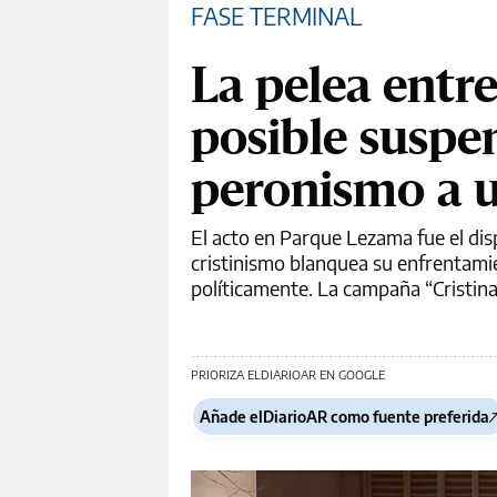
FASE TERMINAL
La pelea entre 
posible suspe
peronismo a u
El acto en Parque Lezama fue el dis
cristinismo blanquea su enfrentami
políticamente. La campaña “Cristina
PRIORIZA ELDIARIOAR EN GOOGLE
Añade elDiarioAR como fuente preferida