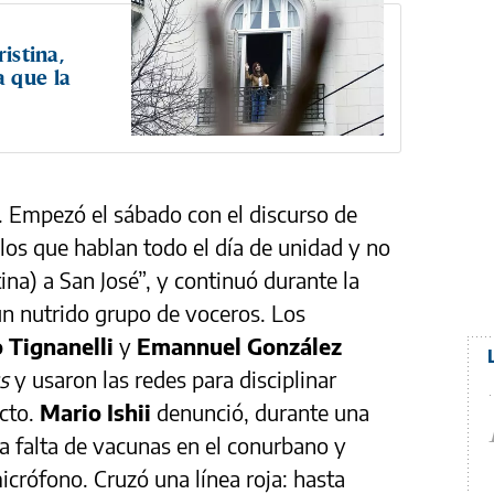
istina,
 que la
. Empezó el sábado con el discurso de
“los que hablan todo el día de unidad y no
tina) a San José”, y continuó durante la
un nutrido grupo de voceros. Los
 Tignanelli
y
Emannuel González
s
y usaron las redes para disciplinar
acto.
Mario Ishii
denunció, durante una
a falta de vacunas en el conurbano y
micrófono. Cruzó una línea roja: hasta