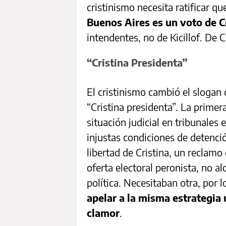
cristinismo necesita ratificar q
Buenos Aires es un voto de C
intendentes, no de Kicillof. De C
“Cristina Presidenta”
El cristinismo cambió el slogan
“Cristina presidenta”. La prime
situación judicial en tribunales 
injustas condiciones de detenci
libertad de Cristina, un reclam
oferta electoral peronista, no 
política. Necesitaban otra, por 
apelar a la misma estrategia 
clamor
.