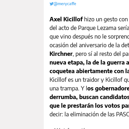
@merycaffe
Axel Kicillof
hizo un gesto con 
del acto de Parque Lezama serí
que vino después no le sorprend
ocasión del aniversario de la d
Kirchner
, pero sí al resto del
nueva etapa, la de la guerra 
coquetea abiertamente con l
Kicillof es un traidor y Kicillof
una trampa. Y l
os gobernadore
derrumba, buscan candidatos 
que le prestarán los votos pa
decir: la eliminación de las PAS