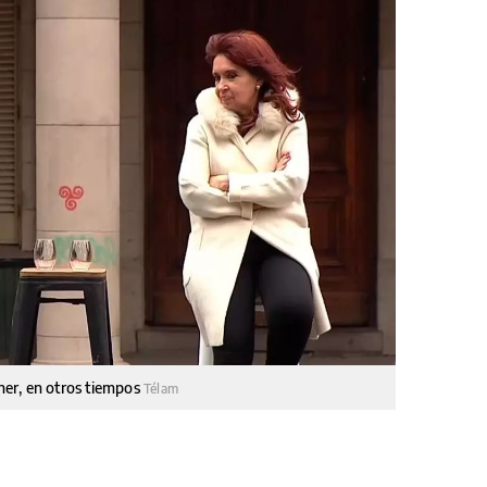
hner, en otros tiempos
Télam