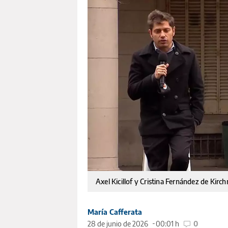
Axel Kicillof y Cristina Fernández de Kirc
María Cafferata
28 de junio de 2026
00:01 h
0