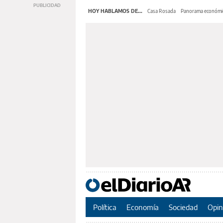
HOY HABLAMOS DE...
Casa Rosada
Panorama económi
Política
Economía
Sociedad
Opin