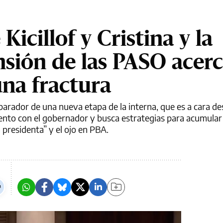
Kicillof y Cristina y la
nsión de las PASO acerc
na fractura
parador de una nueva etapa de la interna, que es a cara des
ento con el gobernador y busca estrategias para acumular
 presidenta” y el ojo en PBA.