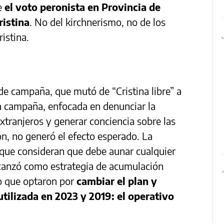
ue
el voto peronista en Provincia de
ristina
. No del kirchnerismo, no de los
ristina.
 de campaña, que mutó de “Cristina libre” a
ra campaña, enfocada en denunciar la
extranjeros y generar conciencia sobre las
ón, no generó el efecto esperado. La
o que consideran que debe aunar cualquier
alcanzó como estrategia de acumulación
lo que optaron por
cambiar el plan y
utilizada en 2023 y 2019: el operativo