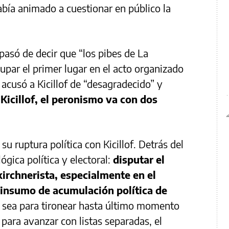
abía animado a cuestionar en público la
 pasó de decir que “los pibes de La
par el primer lugar en el acto organizado
cusó a Kicillof de “desagradecido” y
Kicillof, el peronismo va con dos
su ruptura política con Kicillof. Detrás del
gica política y electoral:
disputar el
kirchnerista, especialmente en el
 insumo de acumulación política de
a sea para tironear hasta último momento
 para avanzar con listas separadas, el