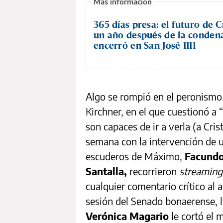
365 días presa: el futuro de Cr
un año después de la condena
encerró en San José 1111
Algo se rompió en el peronismo
Kirchner, en el que cuestionó a 
son capaces de ir a verla (a Cris
semana con la intervención de 
escuderos de Máximo,
Facundo
Santalla,
recorrieron
streaming
cualquier comentario crítico al 
sesión del Senado bonaerense, l
Verónica Magario
le cortó el 