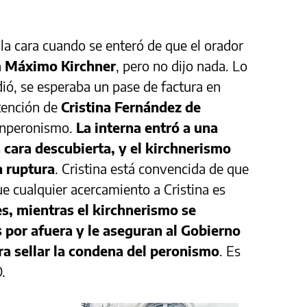
la cara cuando se enteró de que el orador
a
Máximo Kirchner
, pero no dijo nada. Lo
ió, se esperaba un pase de factura en
etención de
Cristina Fernández de
 panperonismo.
La interna entró a una
a cara descubierta, y el kirchnerismo
a ruptura
. Cristina está convencida de que
 que cualquier acercamiento a Cristina es
s, mientras el kirchnerismo se
por afuera y le aseguran al Gobierno
ra sellar la condena del peronismo
. Es
O.