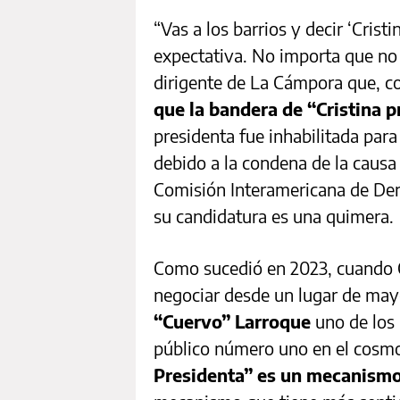
“Vas a los barrios y decir ‘Crist
expectativa. No importa que no 
dirigente de La Cámpora que, 
que la bandera de “Cristina p
presidenta fue inhabilitada par
debido a la condena de la causa 
Comisión Interamericana de De
su candidatura es una quimera.
Como sucedió en 2023, cuando C
negociar desde un lugar de may
“Cuervo” Larroque
uno de los
público número uno en el cosmos
Presidenta” es un mecanismo