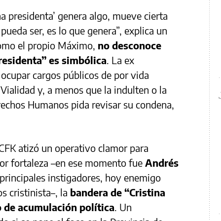
ina presidenta’ genera algo, mueve cierta
pueda ser, es lo que genera”, explica un
como el propio Máximo,
no desconoce
residenta” es simbólica
. La ex
a ocupar cargos públicos de por vida
Vialidad y, a menos que la indulten o la
rechos Humanos pida revisar su condena,
FK atizó un operativo clamor para
or fortaleza –en ese momento fue
Andrés
 principales instigadores, hoy enemigo
 cristinista–, la
bandera de “Cristina
 de acumulación política
. Un