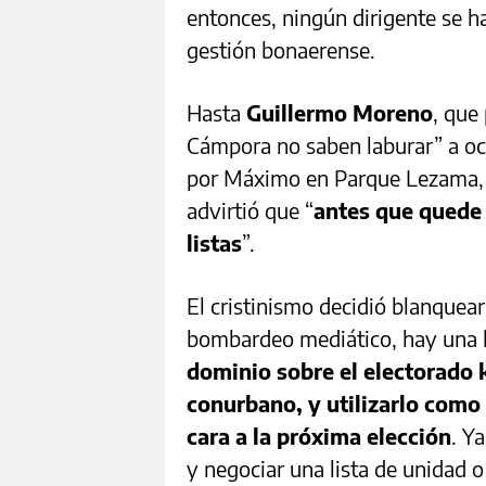
entonces, ningún dirigente se h
gestión bonaerense.
Hasta
Guillermo Moreno
, que
Cámpora no saben laburar” a ocu
por Máximo en Parque Lezama, a
advirtió que “
antes que quede 
listas
”.
El cristinismo decidió blanquear 
bombardeo mediático, hay una ló
dominio sobre el electorado 
conurbano, y utilizarlo como
cara a la próxima elección
. Y
y negociar una lista de unidad o