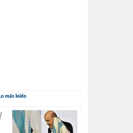
Lo más leído
1