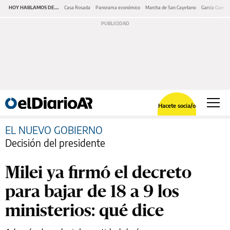
HOY HABLAMOS DE...
Casa Rosada
Panorama económico
Marcha de San Cayetano
García Cuerva
Hacete socia/o
EL NUEVO GOBIERNO
Decisión del presidente
Milei ya firmó el decreto
para bajar de 18 a 9 los
ministerios: qué dice