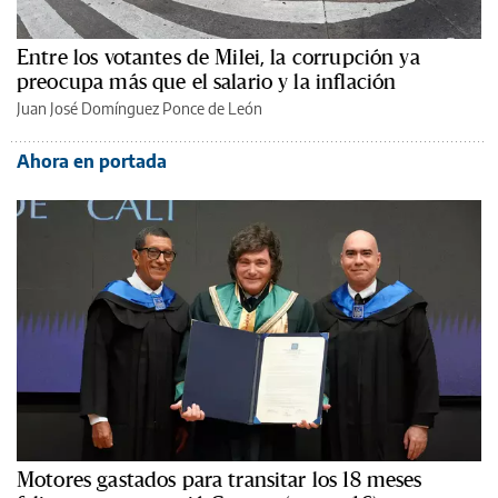
Entre los votantes de Milei, la corrupción ya
preocupa más que el salario y la inflación
Juan José Domínguez Ponce de León
Ahora en portada
Motores gastados para transitar los 18 meses