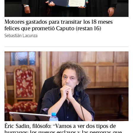
Motores gastados para transitar los 18 meses
felices que prometió Caputo (restan 16)
Sebastián Lacunza
Èric Sadin, filósofo: “Vamos a ver dos tipos de
humanos: los nuevos esclavos y las personas que