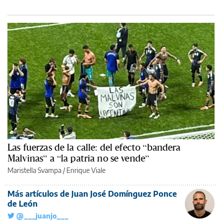
Las fuerzas de la calle: del efecto “bandera
Malvinas” a “la patria no se vende”
Maristella Svampa
/
Enrique Viale
Más artículos de Juan José Domínguez Ponce
de León
@___juanjo___