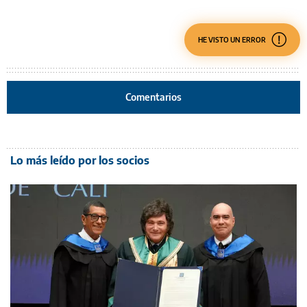
HE VISTO UN ERROR
Comentarios
Lo más leído por los socios