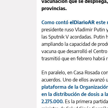
vacunación que se despliega,
provincias.
Como contó
elDiarioAR
este 
presidente ruso Vladimir Putin y
las Sputnik V acordadas. Putin 
ampliando la capacidad de produ
vacuna que desarrolló el Centro
trasmitió que en febrero habrá 
En paralelo, en Casa Rosada co
acuerdos. Uno de ellos avanzó u
plataforma de la Organizació
en la distribución de dosis a 
2.275.000.
Es la primera partida 