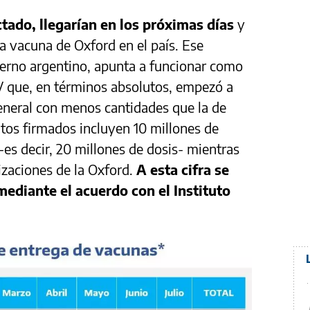
ctado, llegarían en los próximas días
y
a vacuna de Oxford en el país. Ese
bierno argentino, apunta a funcionar como
 que, en términos absolutos, empezó a
general con menos cantidades que la de
tos firmados incluyen 10 millones de
-es decir, 20 millones de dosis- mientras
izaciones de la Oxford.
A esta cifra se
ediante el acuerdo con el Instituto