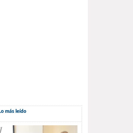
Lo más leído
1