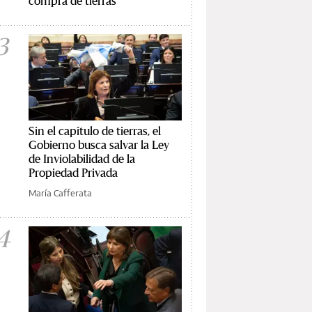
compra de tierras
3
Sin el capítulo de tierras, el
Gobierno busca salvar la Ley
de Inviolabilidad de la
Propiedad Privada
María Cafferata
4