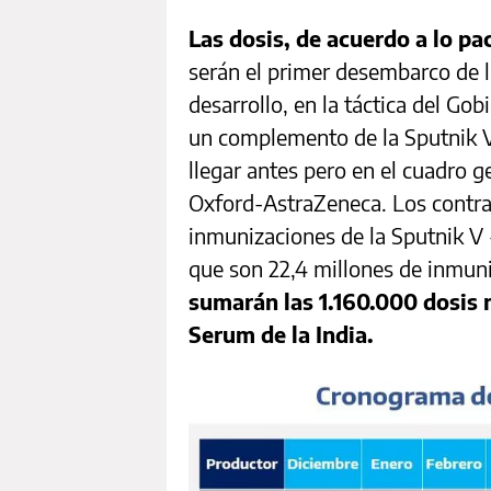
Las dosis, de acuerdo a lo pa
serán el primer desembarco de l
desarrollo, en la táctica del Go
un complemento de la Sputnik V
llegar antes pero en el cuadro 
Oxford-AstraZeneca. Los contra
inmunizaciones de la Sputnik V 
que son 22,4 millones de inmun
sumarán las 1.160.000 dosis m
Serum de la India.