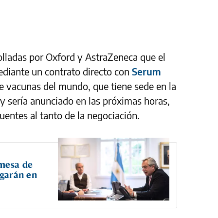
olladas por Oxford y AstraZeneca que el
diante un contrato directo con
Serum
de vacunas del mundo, que tiene sede en la
 y sería anunciado en las próximas horas,
fuentes al tanto de la negociación.
omesa de
egarán en