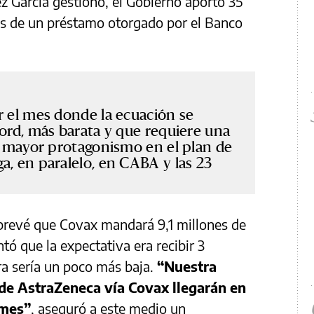
z García gestionó, el Gobierno aportó 35
es de un préstamo otorgado por el Banco
r el mes donde la ecuación se
ford, más barata y que requiere una
ne mayor protagonismo en el plan de
a, en paralelo, en CABA y las 23
 prevé que Covax mandará 9,1 millones de
tó que la expectativa era recibir 3
ra sería un poco más baja.
“Nuestra
 de AstraZeneca vía Covax llegarán en
 mes”
, aseguró a este medio un