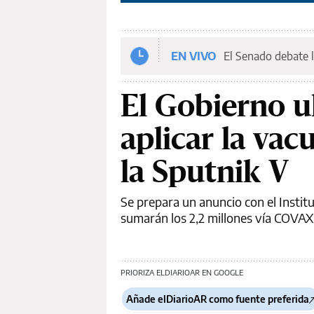
EN VIVO
El Senado debate l
El Gobierno u
aplicar la vac
la Sputnik V
Se prepara un anuncio con el Instit
sumarán los 2,2 millones vía COVAX
PRIORIZA ELDIARIOAR EN GOOGLE
Añade elDiarioAR como fuente preferida