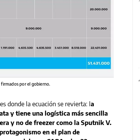
firmados por el gobierno.
es donde la ecuación se revierta: l
a
ta y tiene una logística más sencilla
era y no de freezer como la Sputnik V.
protagonismo en el plan de