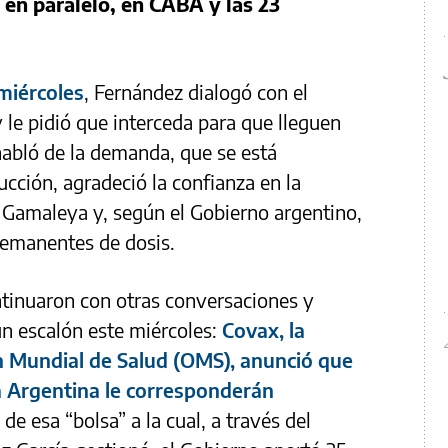
 en paralelo, en CABA y las 23
miércoles
, Fernández dialogó con el
 le pidió que interceda para que lleguen
habló de la demanda, que se está
cción, agradeció la confianza en la
 Gamaleya y, según el Gobierno argentino,
remanentes de dosis.
ntinuaron con otras conversaciones y
n escalón este miércoles:
Covax, la
n Mundial de Salud (OMS), anunció que
la Argentina le corresponderán
de esa “bolsa” a la cual, a través del