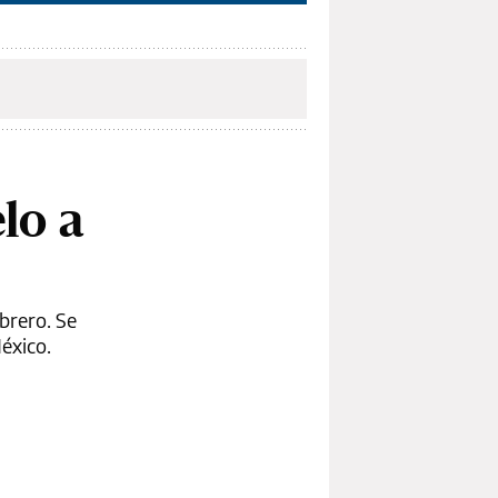
lo a
brero. Se
éxico.