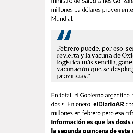
ministro de Salud Ginés Gonzále
millones de dólares provenient
Mundial.
Febrero puede, por eso, se
revierta y la vacuna de Ox
logística más sencilla, ga
vacunación que se desplieg
provincias.
En total, el Gobierno argentino
dosis. En enero,
elDiarioAR
con
millones en febrero pero esa cif
información es que las dosis
la segunda quincena de este