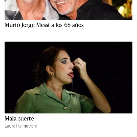
Murió Jorge Messi a los 68 años
Mala suerte
Laura Haimovichi