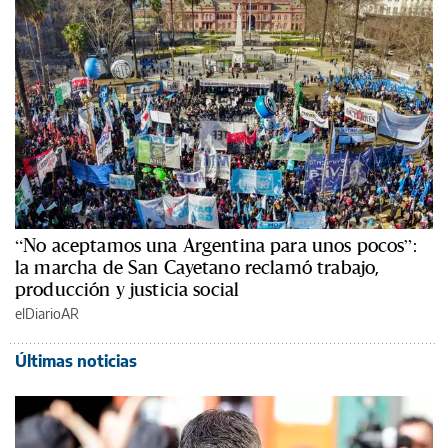
“No aceptamos una Argentina para unos pocos”:
la marcha de San Cayetano reclamó trabajo,
producción y justicia social
elDiarioAR
Últimas noticias