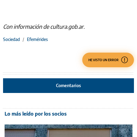
Con información de cultura.gob.ar.
Sociedad
/
Efemérides
HE VISTO UN ERROR
Comentarios
Lo más leído por los socios