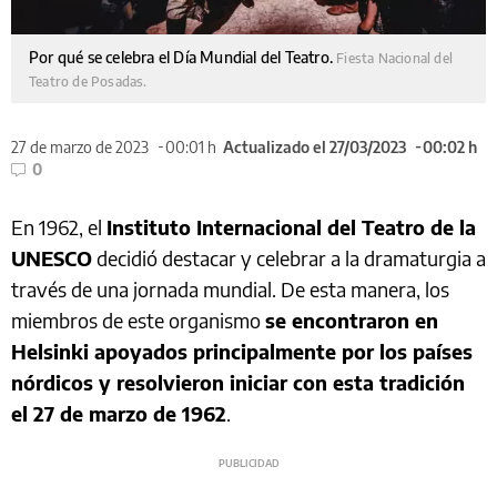
Por qué se celebra el Día Mundial del Teatro.
Fiesta Nacional del
Teatro de Posadas.
27 de marzo de 2023
00:01 h
Actualizado el 27/03/2023
00:02 h
0
En 1962, el
Instituto Internacional del Teatro de la
UNESCO
decidió destacar y celebrar a la dramaturgia a
través de una jornada mundial. De esta manera, los
miembros de este organismo
se encontraron en
Helsinki apoyados principalmente por los países
nórdicos y resolvieron iniciar con esta tradición
el 27 de marzo de 1962
.