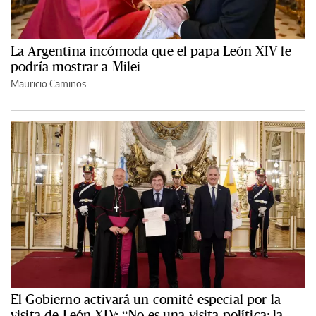
La Argentina incómoda que el papa León XIV le
podría mostrar a Milei
Mauricio Caminos
El Gobierno activará un comité especial por la
visita de León XIV: “No es una visita política; la