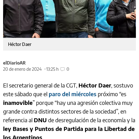
Héctor Daer
elDiarioAR
20 de enero de 2024
13:25 h
0
El secretario general de la CGT,
Héctor Daer
, sostuvo
este sábado que el
paro del miércoles
próximo “es
inamovible
” porque “hay una agresión colectiva muy
grande contra distintos sectores de la sociedad”, en
referencia al
DNU
de desregulación de la economía y la
ley Bases y Puntos de Partida para la Libertad de
los Argentinos
.