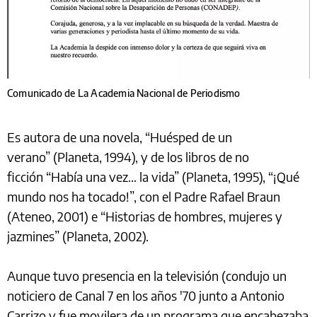
Comunicado de La Academia Nacional de Periodismo
Es autora de una novela, “Huésped de un
verano” (Planeta, 1994), y de los libros de no
ficción “Había una vez… la vida” (Planeta, 1995), “¡Qué
mundo nos ha tocado!”, con el Padre Rafael Braun
(Ateneo, 2001) e “Historias de hombres, mujeres y
jazmines” (Planeta, 2002).
Aunque tuvo presencia en la televisión (condujo un
noticiero de Canal 7 en los años '70 junto a Antonio
Carrizo y fue movilera de un programa que encabezaba