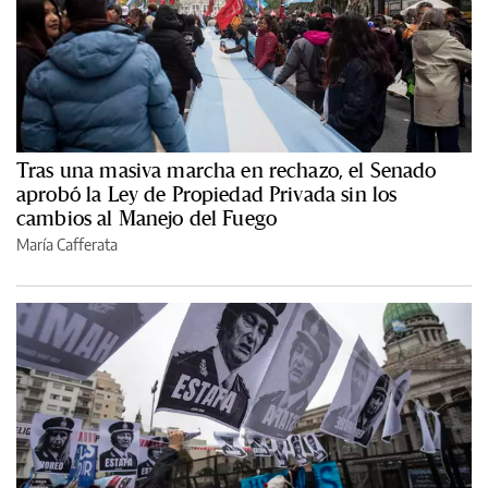
Tras una masiva marcha en rechazo, el Senado
aprobó la Ley de Propiedad Privada sin los
cambios al Manejo del Fuego
María Cafferata