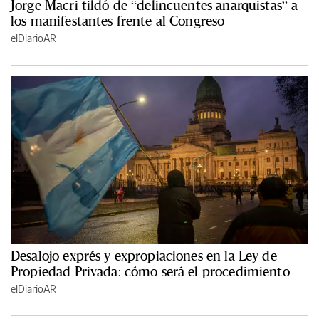
Jorge Macri tildó de “delincuentes anarquistas” a
los manifestantes frente al Congreso
elDiarioAR
Desalojo exprés y expropiaciones en la Ley de
Propiedad Privada: cómo será el procedimiento
elDiarioAR