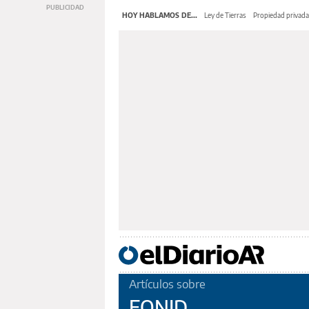
HOY HABLAMOS DE...
Ley de Tierras
Propiedad privada
Artículos sobre
FONID