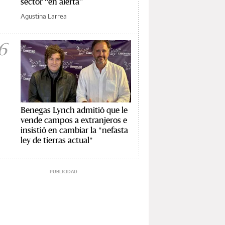
sector “en alerta”
Agustina Larrea
6
Benegas Lynch admitió que le
vende campos a extranjeros e
insistió en cambiar la "nefasta
ley de tierras actual"