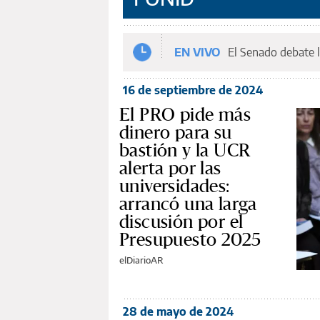
EN VIVO
El Senado debate l
16 de septiembre de 2024
El PRO pide más
dinero para su
bastión y la UCR
alerta por las
universidades:
arrancó una larga
discusión por el
Presupuesto 2025
elDiarioAR
28 de mayo de 2024