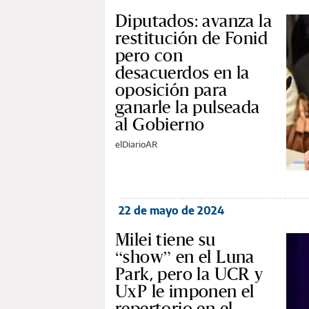
Diputados: avanza la
restitución de Fonid
pero con
desacuerdos en la
oposición para
ganarle la pulseada
al Gobierno
elDiarioAR
22 de mayo de 2024
Milei tiene su
“show” en el Luna
Park, pero la UCR y
UxP le imponen el
repertorio en el