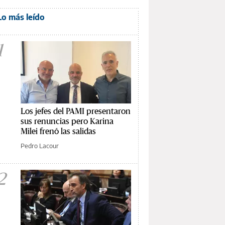
Lo más leído
1
Los jefes del PAMI presentaron
sus renuncias pero Karina
Milei frenó las salidas
Pedro Lacour
2