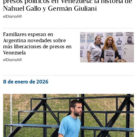
presos políticos en Venezuela: la historia de
Nahuel Gallo y Germán Giuliani
elDiarioAR
Familiares esperan en
Argentina novedades sobre
más liberaciones de presos en
Venezuela
elDiarioAR
8 de enero de 2026