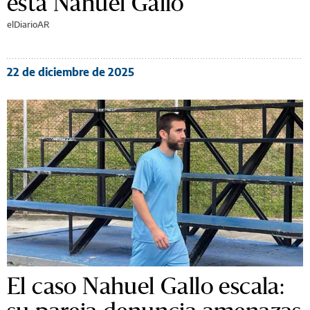
está Nahuel Gallo
elDiarioAR
22 de diciembre de 2025
El caso Nahuel Gallo escala: