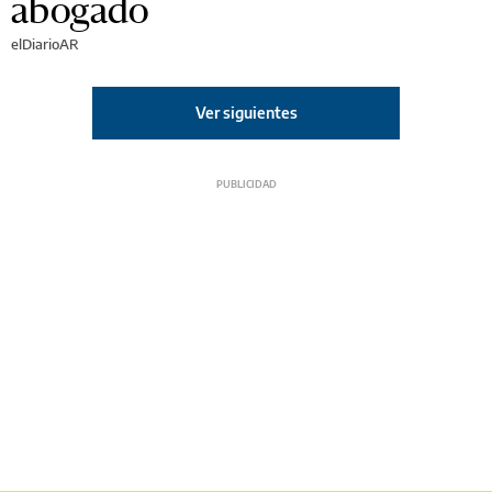
abogado
elDiarioAR
Ver siguientes