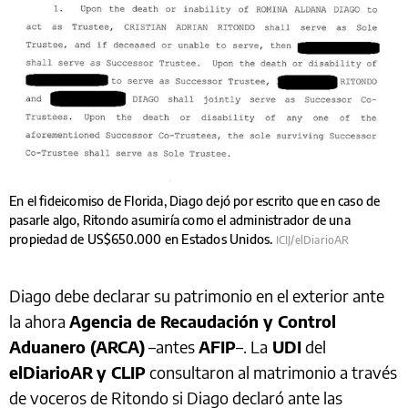
En el fideicomiso de Florida, Diago dejó por escrito que en caso de
pasarle algo, Ritondo asumiría como el administrador de una
propiedad de US$650.000 en Estados Unidos.
ICIJ/elDiarioAR
Diago debe declarar su patrimonio en el exterior ante
la ahora
Agencia de Recaudación y Control
Aduanero (ARCA)
–antes
AFIP
–. La
UDI
del
elDiarioAR
y CLIP
consultaron al matrimonio a través
de voceros de Ritondo si Diago declaró ante las