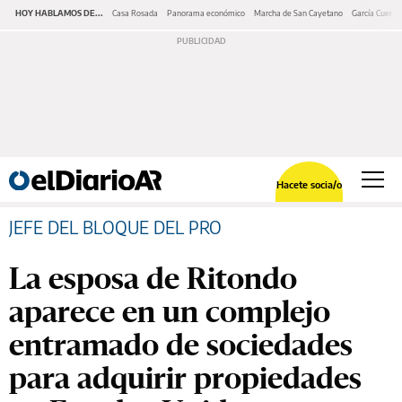
HOY HABLAMOS DE...
Casa Rosada
Panorama económico
Marcha de San Cayetano
García Cuerva
Hacete socia/o
JEFE DEL BLOQUE DEL PRO
La esposa de Ritondo
aparece en un complejo
entramado de sociedades
para adquirir propiedades