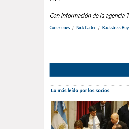
Con información de la agencia 
Conexiones
/
Nick Carter
/
Backstreet Boy
Lo más leído por los socios