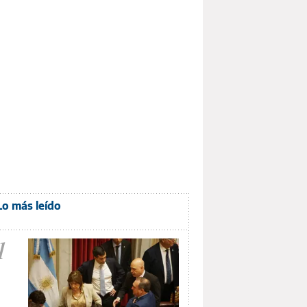
Lo más leído
1