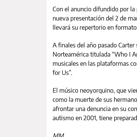
Con el anuncio difundido por la
nueva presentación del 2 de mar
llevará su repertorio en formato
A finales del año pasado Carter 
Norteamérica titulada “Who I Am
musicales en las plataformas 
for Us”.
El músico neoyorquino, que vien
como la muerte de sus hermanos
afrontar una denuncia en su con
autismo en 2001, tiene prepara
MM