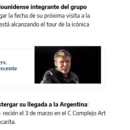
adounidense integrante del grupo
gar la fecha de su próxima visita a la
está alcanzando el tour de la icónica
ys,
escente
tergar su llegada a la Argentina
:
- recién el 3 de marzo en el C Complejo Art
carita.