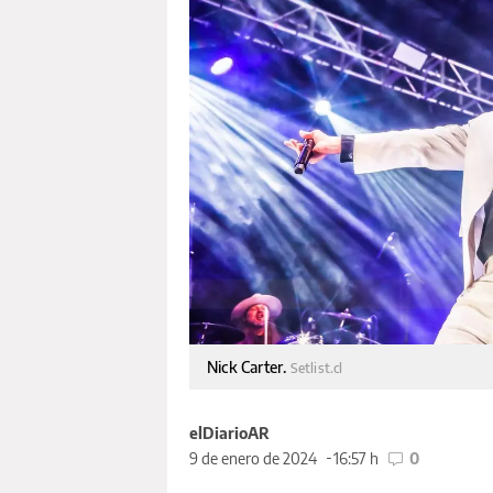
Nick Carter.
Setlist.cl
elDiarioAR
9 de enero de 2024
16:57 h
0