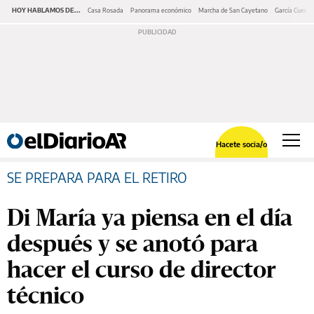
HOY HABLAMOS DE...
Casa Rosada
Panorama económico
Marcha de San Cayetano
García Cuerva
Hacete socia/o
SE PREPARA PARA EL RETIRO
Di María ya piensa en el día
después y se anotó para
hacer el curso de director
técnico