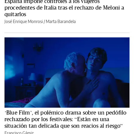
España impone controles a los viajeros
procedentes de Italia tras el rechazo de Meloni a
quitarlos
José Enrique Monrosi / Marta Barandela
‘Blue Film’, el polémico drama sobre un pedófilo
rechazado por los festivales: “Están en una
situación tan delicada que son reacios al riesgo”
Francisco Gámiz