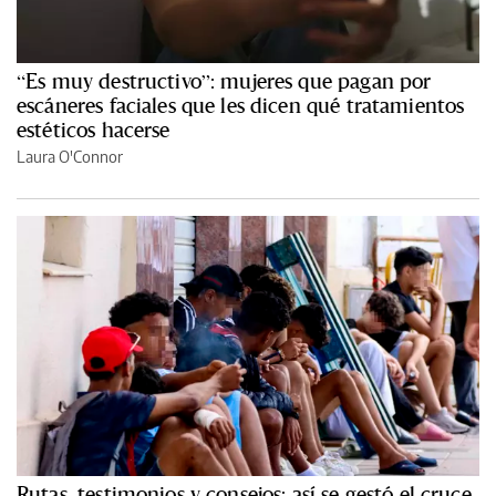
“Es muy destructivo”: mujeres que pagan por
escáneres faciales que les dicen qué tratamientos
estéticos hacerse
Laura O'Connor
Rutas, testimonios y consejos: así se gestó el cruce