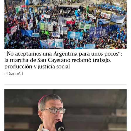
“No aceptamos una Argentina para unos pocos”:
la marcha de San Cayetano reclamó trabajo,
producción y justicia social
elDiarioAR