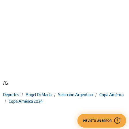
IG
Deportes
/
Angel Di María
/
Selección Argentina
/
Copa América
/
Copa América 2024
HE VISTO UN ERROR