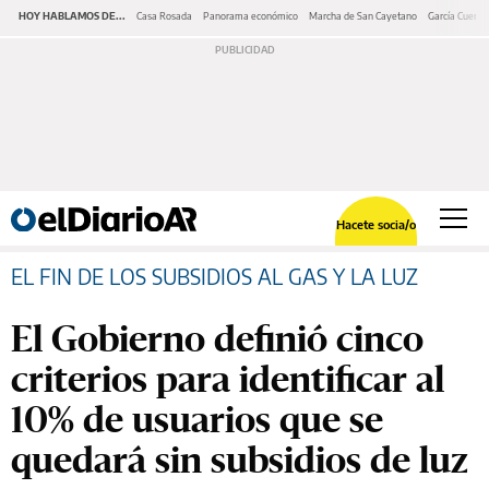
HOY HABLAMOS DE...
Casa Rosada
Panorama económico
Marcha de San Cayetano
García Cuerva
Hacete socia/o
EL FIN DE LOS SUBSIDIOS AL GAS Y LA LUZ
El Gobierno definió cinco
criterios para identificar al
10% de usuarios que se
quedará sin subsidios de luz