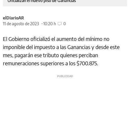
Oficializan el nuevo piso de Ganancias
elDiarioAR
11 de agosto de 2023
10:20 h
0
El Gobierno oficializó el aumento del mínimo no
imponible del impuesto a las Ganancias y desde este
mes, pagarán ese tributo quienes perciban
remuneraciones superiores a los $700.875.