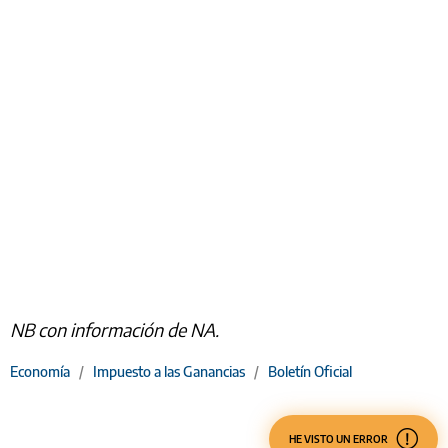
NB con información de NA.
Economía
/
Impuesto a las Ganancias
/
Boletín Oficial
HE VISTO UN ERROR