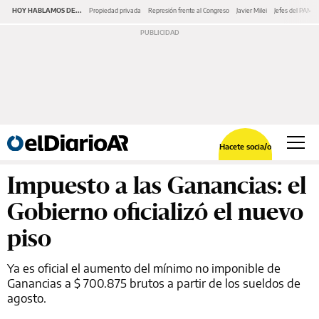
HOY HABLAMOS DE...
Propiedad privada
Represión frente al Congreso
Javier Milei
Jefes del PAMI
Hacete socia/o
Impuesto a las Ganancias: el
Gobierno oficializó el nuevo
piso
Ya es oficial el aumento del mínimo no imponible de
Ganancias a $ 700.875 brutos a partir de los sueldos de
agosto.