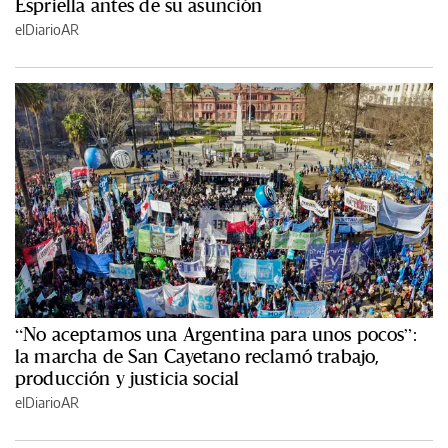
Espriella antes de su asunción
elDiarioAR
“No aceptamos una Argentina para unos pocos”:
la marcha de San Cayetano reclamó trabajo,
producción y justicia social
elDiarioAR