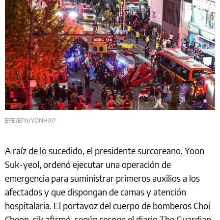
EFE/EPA/YONHAP
A raíz de lo sucedido, el presidente surcoreano, Yoon
Suk-yeol, ordenó ejecutar una operación de
emergencia para suministrar primeros auxilios a los
afectados y que dispongan de camas y atención
hospitalaria. El portavoz del cuerpo de bomberos Choi
Cheon-sik afirmó, según recoge el diario The Guardian,