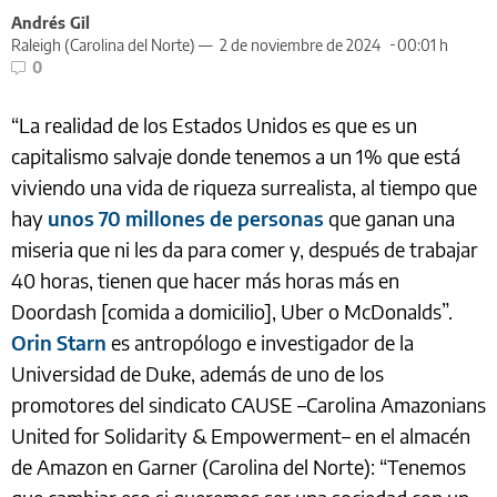
Andrés Gil
Raleigh (Carolina del Norte) —
2 de noviembre de 2024
00:01 h
0
“La realidad de los Estados Unidos es que es un
capitalismo salvaje donde tenemos a un 1% que está
viviendo una vida de riqueza surrealista, al tiempo que
hay
unos 70 millones de personas
que ganan una
miseria que ni les da para comer y, después de trabajar
40 horas, tienen que hacer más horas más en
Doordash [comida a domicilio], Uber o McDonalds”.
Orin Starn
es antropólogo e investigador de la
Universidad de Duke, además de uno de los
promotores del sindicato CAUSE –Carolina Amazonians
United for Solidarity & Empowerment– en el almacén
de Amazon en Garner (Carolina del Norte): “Tenemos