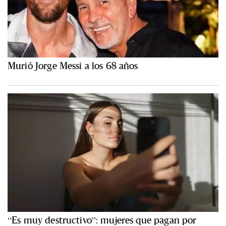
Murió Jorge Messi a los 68 años
“Es muy destructivo”: mujeres que pagan por