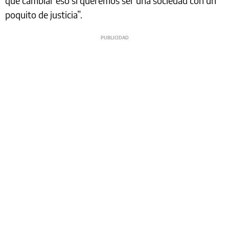
que cambiar eso si queremos ser una sociedad con un
poquito de justicia”.