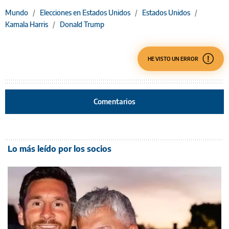
Mundo
/
Elecciones en Estados Unidos
/
Estados Unidos
/
Kamala Harris
/
Donald Trump
HE VISTO UN ERROR
Comentarios
Lo más leído por los socios