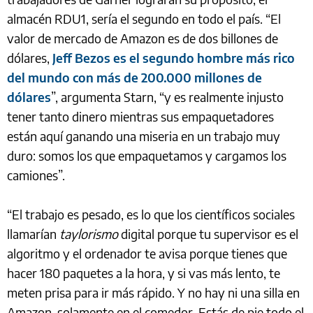
almacén RDU1, sería el segundo en todo el país. “El
valor de mercado de Amazon es de dos billones de
dólares,
Jeff Bezos es el segundo hombre más rico
del mundo con más de 200.000 millones de
dólares
”, argumenta Starn, “y es realmente injusto
tener tanto dinero mientras sus empaquetadores
están aquí ganando una miseria en un trabajo muy
duro: somos los que empaquetamos y cargamos los
camiones”.
“El trabajo es pesado, es lo que los científicos sociales
llamarían
taylorismo
digital porque tu supervisor es el
algoritmo y el ordenador te avisa porque tienes que
hacer 180 paquetes a la hora, y si vas más lento, te
meten prisa para ir más rápido. Y no hay ni una silla en
Amazon, solamente en el comedor. Estás de pie todo el