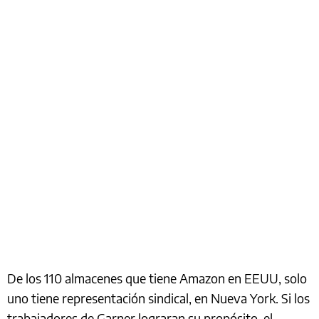
De los 110 almacenes que tiene Amazon en EEUU, solo
uno tiene representación sindical, en Nueva York. Si los
trabajadores de Garner lograran su propósito, el