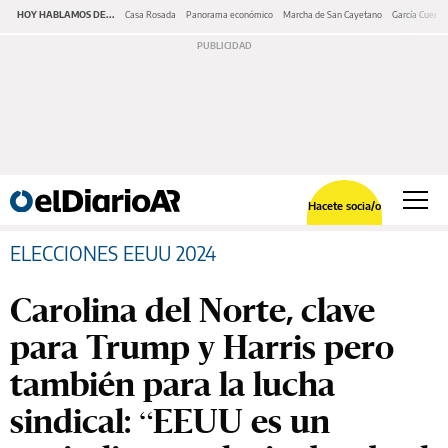
HOY HABLAMOS DE...
Casa Rosada
Panorama económico
Marcha de San Cayetano
García Cuerva
Hacete socia/o
ELECCIONES EEUU 2024
Carolina del Norte, clave
para Trump y Harris pero
también para la lucha
sindical: “EEUU es un