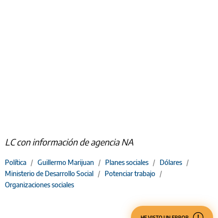
LC con información de agencia NA
Política
/
Guillermo Marijuan
/
Planes sociales
/
Dólares
/
Ministerio de Desarrollo Social
/
Potenciar trabajo
/
Organizaciones sociales
HE VISTO UN ERROR