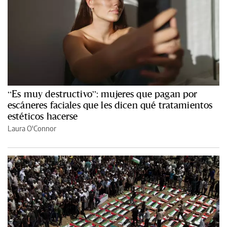
“Es muy destructivo”: mujeres que pagan por
escáneres faciales que les dicen qué tratamientos
estéticos hacerse
Laura O'Connor