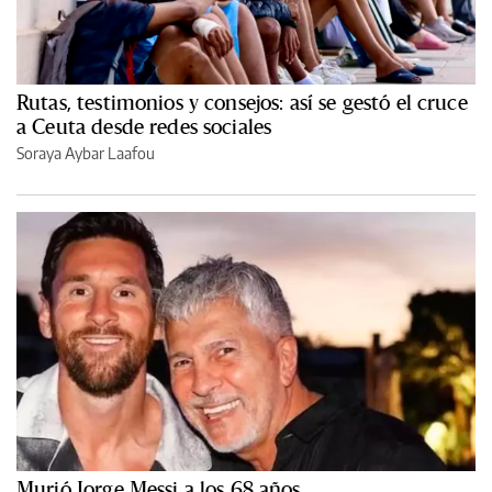
Rutas, testimonios y consejos: así se gestó el cruce
a Ceuta desde redes sociales
Soraya Aybar Laafou
Murió Jorge Messi a los 68 años