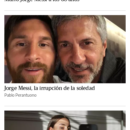
Jorge Messi, la irrupción de la soledad
Pablo Perantuono