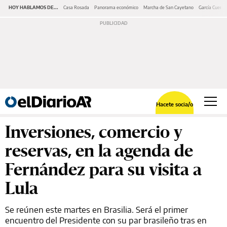
HOY HABLAMOS DE...
Casa Rosada
Panorama económico
Marcha de San Cayetano
García Cuerva
Hacete socia/o
Inversiones, comercio y
reservas, en la agenda de
Fernández para su visita a
Lula
Se reúnen este martes en Brasilia. Será el primer
encuentro del Presidente con su par brasileño tras en