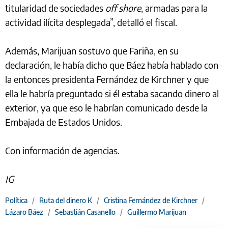
titularidad de sociedades
off shore
, armadas para la
actividad ilícita desplegada”, detalló el fiscal.
Además, Marijuan sostuvo que Fariña, en su
declaración, le había dicho que Báez había hablado con
la entonces presidenta Fernández de Kirchner y que
ella le habría preguntado si él estaba sacando dinero al
exterior, ya que eso le habrían comunicado desde la
Embajada de Estados Unidos.
Con información de agencias.
IG
Política
/
Ruta del dinero K
/
Cristina Fernández de Kirchner
/
Lázaro Báez
/
Sebastián Casanello
/
Guillermo Marijuan