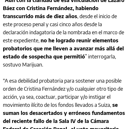
Báez con Cristina Fernández, habiendo
transcurrido más de diez años
, desde el inicio de
este proceso penal y casi cinco años desde la
declaración indagatoria de la nombrada en el marco de
este expediente,
no he logrado reunir elementos
probatorios que me lleven a avanzar más allá del
estado de sospecha que permitió
” interrogarla,
sostuvo Marijuan.
“A esa debilidad probatoria para sostener una posible
orden de Cristina Fernández y/o cualquier otro tipo de
acción, ya sea, coactuar, participar y/o instigar el
movimiento ilícito de los fondos llevados a Suiza,
se
suman los desacertados y erróneos fundamentos
del reciente fallo de la Sala IV de la Cámara
Federal de Casación Penal -al voto mayoritario