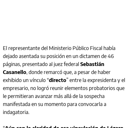
El representante del Ministerio Público Fiscal había
dejado asentada su posición en un dictamen de 46
páginas, presentado al juez federal
Sebastián
Casanello
, donde remarcó que, a pesar de haber
exhibido un vínculo “
directo
” entre la expresidenta y el
empresario, no logró reunir elementos probatorios que
le permitieran avanzar más allá de la sospecha
manifestada en su momento para convocarla a
indagatoria.
“
Aún con la claridad de esa vinculación de Lázaro