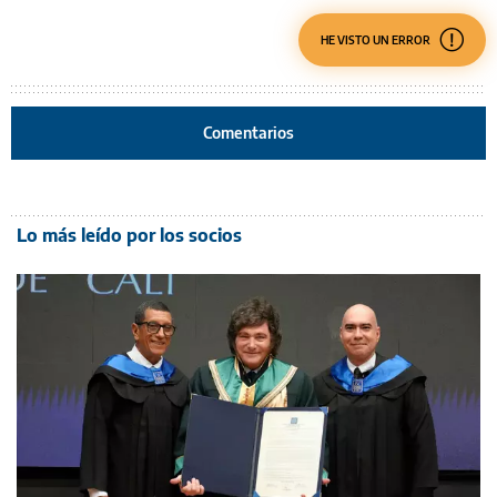
HE VISTO UN ERROR
Comentarios
Lo más leído por los socios