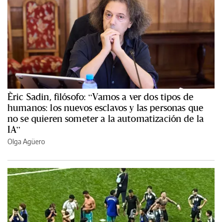
Èric Sadin, filósofo: “Vamos a ver dos tipos de
humanos: los nuevos esclavos y las personas que
no se quieren someter a la automatización de la
IA”
Olga Agüero