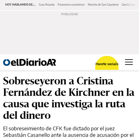
HOY HABLAMOS DE...
Casa Rosada
Panorama económico
Marcha de San Cayetano
García Cuerva
Hacete socia/o
Sobreseyeron a Cristina
Fernández de Kirchner en la
causa que investiga la ruta
del dinero
El sobreseimiento de CFK fue dictado por el juez
Sebastián Casanello ante la ausencia de acusación por el