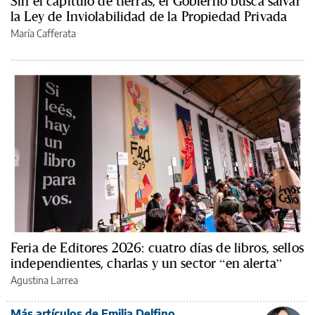
Sin el capítulo de tierras, el Gobierno busca salvar
la Ley de Inviolabilidad de la Propiedad Privada
María Cafferata
Feria de Editores 2026: cuatro días de libros, sellos
independientes, charlas y un sector “en alerta”
Agustina Larrea
Más artículos de Emilia Delfino