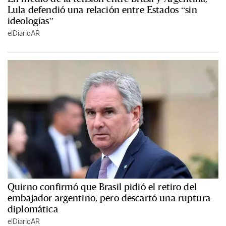
Lula defendió una relación entre Estados “sin
ideologías”
elDiarioAR
Quirno confirmó que Brasil pidió el retiro del
embajador argentino, pero descartó una ruptura
diplomática
elDiarioAR