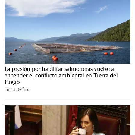
La presión por habilitar salmoneras vuelve a
encender el conflicto ambiental en Tierra del
Fuego
Emilia Delfino