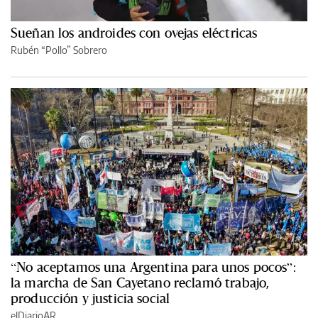
Sueñan los androides con ovejas eléctricas
Rubén “Pollo” Sobrero
“No aceptamos una Argentina para unos pocos”:
la marcha de San Cayetano reclamó trabajo,
producción y justicia social
elDiarioAR