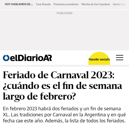
HOY HABLAMOS DE...
Casa Rosada
Panorama económico
Marcha de San Cayetano
García Cuerva
Hacete socia/o
Feriado de Carnaval 2023:
¿cuándo es el fin de semana
largo de febrero?
En febrero 2023 habrá dos feriados y un fin de semana
XL. Las tradiciones por Carnaval en la Argentina y en qué
fecha cae este año. Además, la lista de todos los feriados.