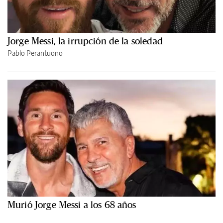
Jorge Messi, la irrupción de la soledad
Pablo Perantuono
Murió Jorge Messi a los 68 años