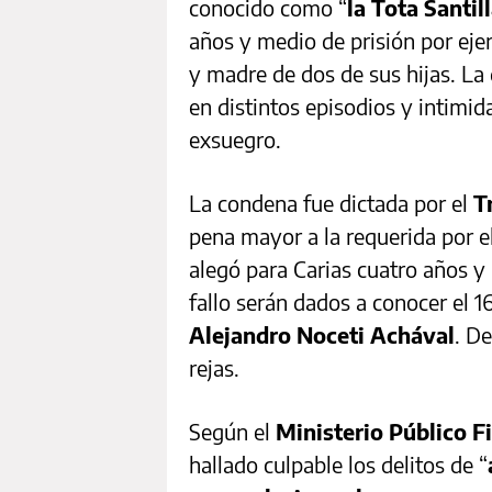
conocido como “
la Tota Santil
años y medio de prisión por eje
y madre de dos de sus hijas. L
en distintos episodios y intimid
exsuegro.
La condena fue dictada por el
T
pena mayor a la requerida por el
alegó para Carias cuatro años y
fallo serán dados a conocer el 1
Alejandro Noceti Achával
. De
rejas.
Según el
Ministerio Público F
hallado culpable los delitos de “