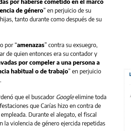
das por haberse cometido en el marco
lencia de género
” en perjuicio de su
 hijas, tanto durante como después de su
o por “
amenazas
” contra su exsuegro,
ular de quien entonces era su contador y
vadas por compeler a una persona a
cia habitual o de trabajo
” en perjuicio
.
ordenó que el buscador
Google
elimine toda
festaciones que Carías hizo en contra de
a empleada. Durante el alegato, el fiscal
en la violencia de género ejercida repetidas