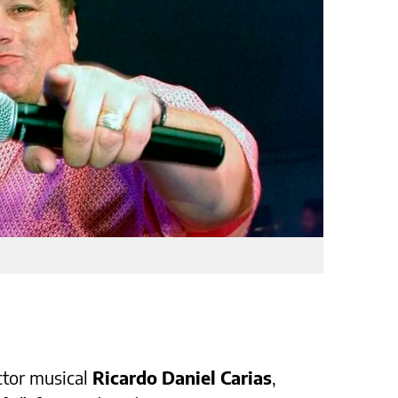
ctor musical
Ricardo Daniel Carias
,