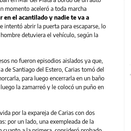
 un momento aceleró a toda marcha
 en el acantilado y nadie te va a
e intentó abrir la puerta para escaparse, lo
 hombre detuviera el vehículo, según la
esos no fueron episodios aislados ya que,
ia de Santiago del Estero, Carias tomó del
horcarla, para luego encerrarla en un baño
 luego la zamarreó y le colocó un puño en
vivida por la expareja de Carias con dos
as: por un lado, una exempleada de la
En cuanto a la primera, consideró probado