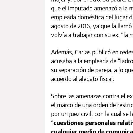
que el imputado amenazó a la 
empleada doméstica del lugar do
agosto de 2016, ya que la llamó 
volvía a trabajar con su ex, “la 
Además, Carias publicó en rede
acusaba a la empleada de “ladro
su separación de pareja, a lo q
acuerdo al alegato fiscal.
Sobre las amenazas contra el exs
el marco de una orden de restric
por un juez civil, con la cual s
“
cuestiones personales relati
cualquier medio de comunicac