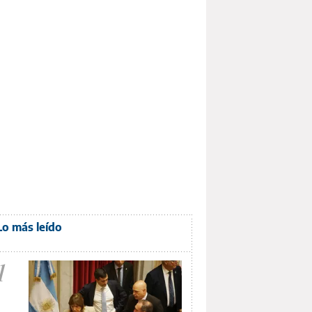
Lo más leído
1