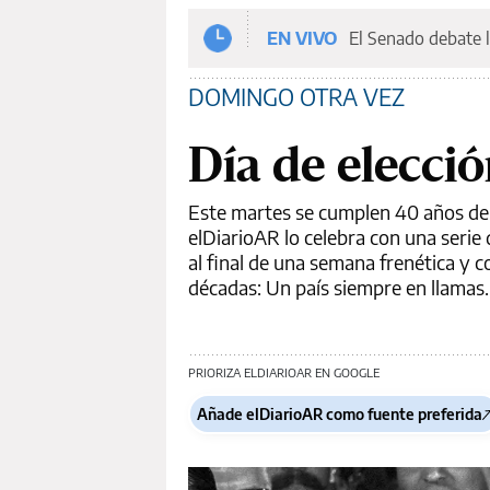
EN VIVO
El Senado debate l
DOMINGO OTRA VEZ
Día de elecci
Este martes se cumplen 40 años de l
elDiarioAR lo celebra con una seri
al final de una semana frenética y c
décadas: Un país siempre en llamas.
PRIORIZA ELDIARIOAR EN GOOGLE
Añade elDiarioAR como fuente preferida