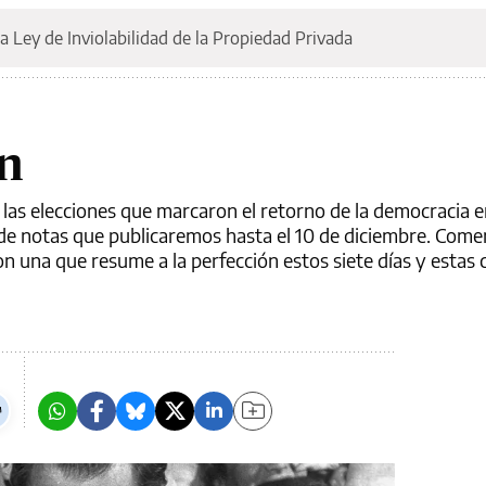
a Ley de Inviolabilidad de la Propiedad Privada
ón
as elecciones que marcaron el retorno de la democracia en
e de notas que publicaremos hasta el 10 de diciembre. Com
on una que resume a la perfección estos siete días y estas 