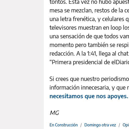
tontos. Esta vez no hubo apuesta
mesa se mezclan, restos de la c
una letra frenética, y celulares
televisores muestran en loop lo
una sensación de que todos vam
momento pero también se respira
redacción. A la 1:41, llega al ch
“Primera presidencial de elDiari
Si crees que nuestro periodismo 
información innecesaria, y que 
necesitamos que nos apoyes.
MG
En Construcción
/
Domingo otra vez
/
Opi