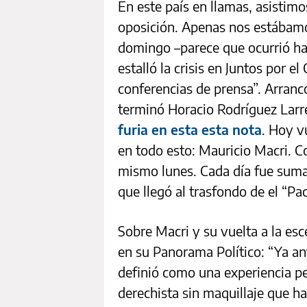
En este país en llamas, asistim
oposición. Apenas nos estábamos
domingo –parece que ocurrió ha
estalló la crisis en Juntos por el
conferencias de prensa”. Arrancó 
terminó Horacio Rodríguez Lar
furia en esta esta nota
. Hoy v
en todo esto: Mauricio Macri. C
mismo lunes. Cada día fue sum
que llegó al trasfondo de el “Pa
Sobre Macri y su vuelta a la es
en su Panorama Político: “Ya an
definió como una experiencia pe
derechista sin maquillaje que h