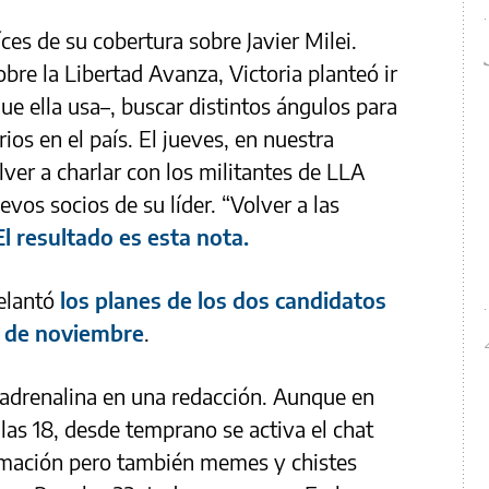
íces de su cobertura sobre Javier Milei.
bre la Libertad Avanza, Victoria planteó ir
que ella usa–, buscar distintos ángulos para
rios en el país. El jueves, en nuestra
ver a charlar con los militantes de LLA
vos socios de su líder. “Volver a las
El resultado es esta nota.
elantó
los planes de los dos candidatos
9 de noviembre
.
 adrenalina en una redacción. Aunque en
as 18, desde temprano se activa el chat
rmación pero también memes y chistes