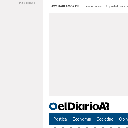
HOY HABLAMOS DE...
Ley de Tierras
Propiedad privada
Política
Economía
Sociedad
Opin