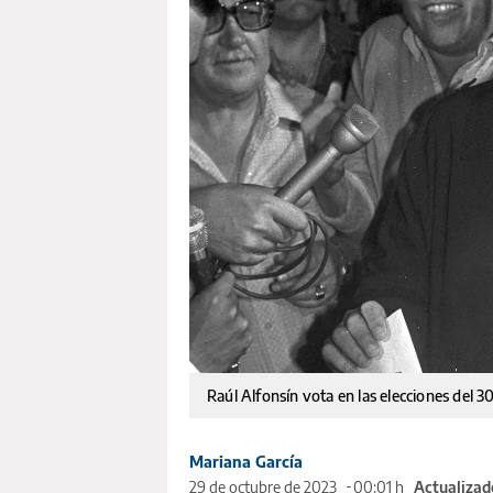
Raúl Alfonsín vota en las elecciones del 
Mariana García
29 de octubre de 2023
00:01 h
Actualizad