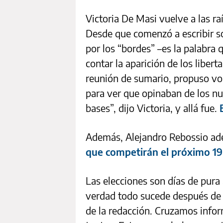
Victoria De Masi vuelve a las ra
Desde que comenzó a escribir so
por los “bordes” –es la palabra 
contar la aparición de los liberta
reunión de sumario, propuso vol
para ver que opinaban de los nue
bases”, dijo Victoria, y allá fue.
Además, Alejandro Rebossio ad
que competirán el próximo 1
Las elecciones son días de pura
verdad todo sucede después de l
de la redacción. Cruzamos info