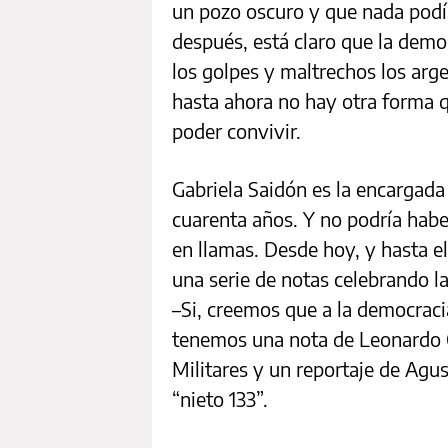
un pozo oscuro y que nada podí
después, está claro que la democ
los golpes y maltrechos los arg
hasta ahora no hay otra forma 
poder convivir.
Gabriela Saidón es la encargada
cuarenta años. Y no podría habe
en llamas. Desde hoy, y hasta e
una serie de notas celebrando l
–Si, creemos que a la democrac
tenemos una nota de Leonardo Cas
Militares y un reportaje de Agus
“nieto 133”.