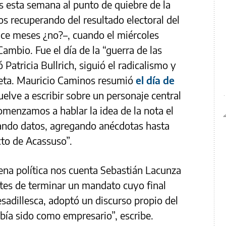
os esta semana al punto de quiebre de la
 recuperando del resultado electoral del
ce meses ¿no?–, cuando el miércoles
 Cambio. Fue el día de la “guerra de las
Patricia Bullrich, siguió el radicalismo y
reta. Mauricio Caminos resumió
el día de
uelve a escribir sobre un personaje central
omenzamos a hablar la idea de la nota el
ando datos, agregando anécdotas hasta
cto de Acassuso”.
cena política nos cuenta Sebastián Lacunza
tes de terminar un mandato cuyo final
sadillesca, adoptó un discurso propio del
abía sido como empresario”, escribe.