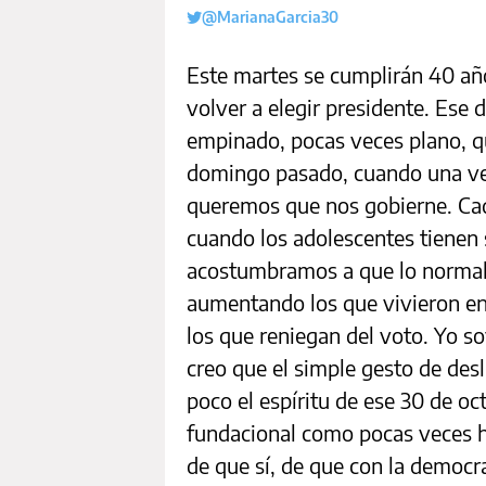
@MarianaGarcia30
Este martes se cumplirán 40 añ
volver a elegir presidente. Ese 
empinado, pocas veces plano, qu
domingo pasado, cuando una ve
queremos que nos gobierne. Ca
cuando los adolescentes tienen 
acostumbramos a que lo normal 
aumentando los que vivieron e
los que reniegan del voto. Yo so
creo que el simple gesto de desl
poco el espíritu de ese 30 de o
fundacional como pocas veces hu
de que sí, de que con la democra