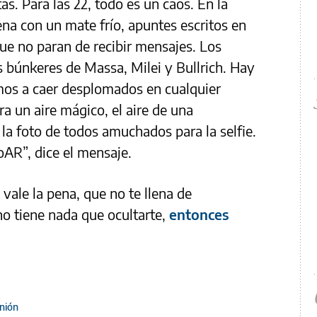
s. Para las 22, todo es un caos. En la
ena con un mate frío, apuntes escritos en
 que no paran de recibir mensajes. Los
s búnkeres de Massa, Milei y Bullrich. Hay
os a caer desplomados en cualquier
 un aire mágico, el aire de una
at la foto de todos amuchados para la selfie.
oAR”, dice el mensaje.
vale la pena, que no te llena de
no tiene nada que ocultarte,
entonces
nión