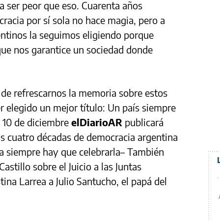
a ser peor que eso. Cuarenta años
racia por sí sola no hace magia, pero a
entinos la seguimos eligiendo porque
que nos garantice un sociedad donde
 de refrescarnos la memoria sobre estos
r elegido un mejor título: Un país siempre
l 10 de diciembre
elDiarioAR
publicará
as cuatro décadas de democracia argentina
ia siempre hay que celebrarla– También
tillo sobre el Juicio a las Juntas
tina Larrea a Julio Santucho, el papá del