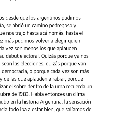
os desde que los argentinos pudimos
día, se abrió un camino pedregoso y
e nos trajo hasta acá nomás, hasta el
z más pudimos volver a elegir quien
da vez son menos los que aplauden
su debut electoral. Quizás porque ya nos
sean las elecciones, quizás porque van
n democracia, o porque cada vez son más
y de las que aplauden a rabiar, porque
izar el sobre dentro de la urna recuerda un
ctubre de 1983. Había entonces un clima
bo en la historia Argentina, la sensación
cia todo iba a estar bien, que salíamos de