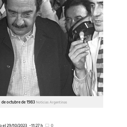
30 de octubre de 1983
Noticias Argentinas
o el 29/10/2023
11:27 h
0