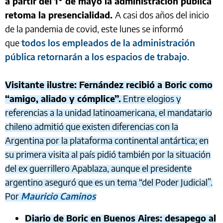
a partir del 1° de mayo la administración pública
retoma la presencialidad.
A casi dos años del inicio
de la pandemia de covid, este lunes se informó
que
todos los empleados de la administración
pública retornarán a los espacios de trabajo
.
Visitante ilustre: Fernández recibió a Boric como
“amigo, aliado y cómplice”.
Entre elogios y
referencias a la unidad latinoamericana, el mandatario
chileno admitió que existen diferencias con la
Argentina por la plataforma continental antártica; en
su primera visita al país pidió también por la situación
del ex guerrillero Apablaza, aunque el presidente
argentino aseguró que es un tema “del Poder Judicial”.
Por
Mauricio Caminos
Diario de Boric en Buenos Aires: desapego al