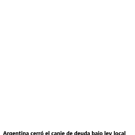
Argentina cerró el canje de deuda bajo ley local