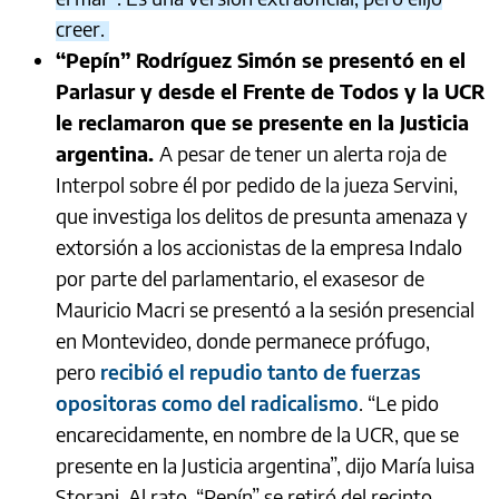
creer.
“Pepín” Rodríguez Simón se presentó en el
Parlasur y desde el Frente de Todos y la UCR
le reclamaron que se presente en la Justicia
argentina.
A pesar de tener un alerta roja de
Interpol sobre él por pedido de la jueza Servini,
que investiga los delitos de presunta amenaza y
extorsión a los accionistas de la empresa Indalo
por parte del parlamentario, el exasesor de
Mauricio Macri se presentó a la sesión presencial
en Montevideo, donde permanece prófugo,
pero
recibió el repudio tanto de fuerzas
opositoras como del radicalismo
. “Le pido
encarecidamente, en nombre de la UCR, que se
presente en la Justicia argentina”, dijo María luisa
Storani. Al rato, “Pepín” se retiró del recinto.