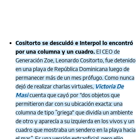
Cositorto se descuidó e Interpol lo encontró
por una columna y un cuadro.
El CEO de
Generación Zoe, Leonardo Cositorto, fue detenido
en una playa de República Dominicana luego de
permanecer más de un mes prófugo. Como nunca
dejó de realizar charlas virtuales,
Victoria De
Masi
cuenta que cayó por “dos objetos que
permitieron dar con su ubicación exacta: una
columna de tipo ”griega“ que dividía un ambiente
de otro y aparecía a su izquierda en los vivos y un
cuadro que mostraba un sendero en la playa hacia
el mar”. Es una versión extraoficial, pero elijo