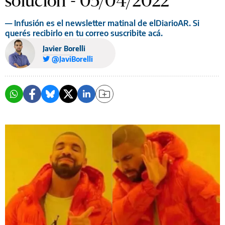
solución - 05/04/2022
— Infusión es el newsletter matinal de elDiarioAR. Si
querés recibirlo en tu correo suscribite acá.
Javier Borelli
@JaviBorelli