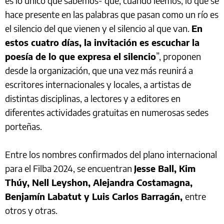
es lo único que sabemos- que, cuando leemos, lo que se
hace presente en las palabras que pasan como un río es
el silencio del que vienen y el silencio al que van.
En
estos cuatro días, la invitación es escuchar la
poesía de lo que expresa el silencio
”, proponen
desde la organización, que una vez más reunirá a
escritores internacionales y locales, a artistas de
distintas disciplinas, a lectores y a editores en
diferentes actividades gratuitas en numerosas sedes
porteñas.
Entre los nombres confirmados del plano internacional
para el Filba 2024, se encuentran
Jesse Ball, Kim
Thúy, Nell Leyshon, Alejandra Costamagna,
Benjamín Labatut y Luis Carlos Barragán,
entre
otros y otras.