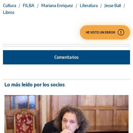
Cultura
/
FILBA
/
Mariana Enriquez
/
Literatura
/
Jesse Ball
/
Libros
HE VISTO UN ERROR
Comentarios
Lo más leído por los socios