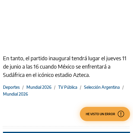
En tanto, el partido inaugural tendrá lugar el jueves 11
de junio a las 16 cuando México se enfrentará a
Sudáfrica en el icónico estadio Azteca.
Deportes
/
Mundial 2026
/
TV Pública
/
Selección Argentina
/
Mundial 2026
HE VISTO UN ERROR