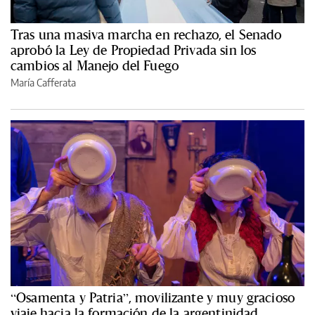
Tras una masiva marcha en rechazo, el Senado
aprobó la Ley de Propiedad Privada sin los
cambios al Manejo del Fuego
María Cafferata
“Osamenta y Patria”, movilizante y muy gracioso
viaje hacia la formación de la argentinidad