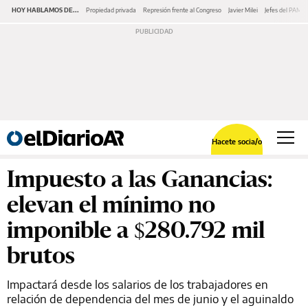
HOY HABLAMOS DE...
Propiedad privada
Represión frente al Congreso
Javier Milei
Jefes del PAMI
Hacete socia/o
Impuesto a las Ganancias:
elevan el mínimo no
imponible a $280.792 mil
brutos
Impactará desde los salarios de los trabajadores en
relación de dependencia del mes de junio y el aguinaldo