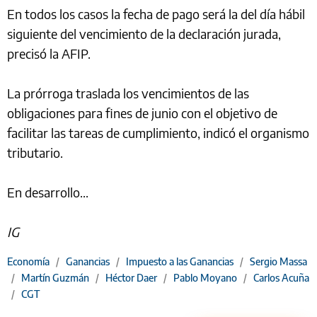
En todos los casos la fecha de pago será la del día hábil
siguiente del vencimiento de la declaración jurada,
precisó la AFIP.
La prórroga traslada los vencimientos de las
obligaciones para fines de junio con el objetivo de
facilitar las tareas de cumplimiento, indicó el organismo
tributario.
En desarrollo...
IG
Economía
/
Ganancias
/
Impuesto a las Ganancias
/
Sergio Massa
/
Martín Guzmán
/
Héctor Daer
/
Pablo Moyano
/
Carlos Acuña
/
CGT