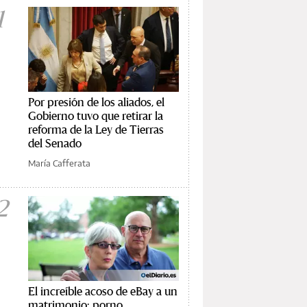
1
Por presión de los aliados, el
Gobierno tuvo que retirar la
reforma de la Ley de Tierras
del Senado
María Cafferata
2
El increíble acoso de eBay a un
matrimonio: porno,