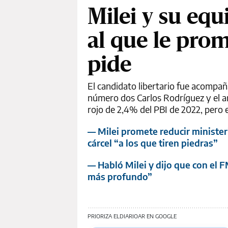
Milei y su equ
al que le pro
pide
El candidato libertario fue acompa
número dos Carlos Rodríguez y el ana
rojo de 2,4% del PBI de 2022, pero 
— Milei promete reducir ministeri
cárcel “a los que tiren piedras”
— Habló Milei y dijo que con el
más profundo”
PRIORIZA ELDIARIOAR EN GOOGLE