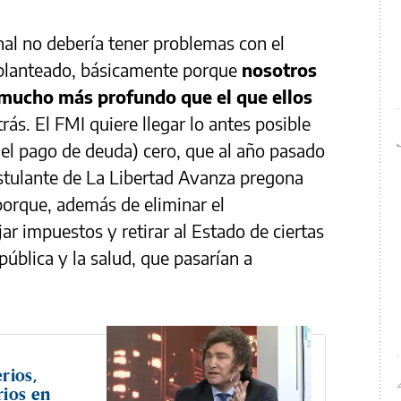
al no debería tener problemas con el
planteado, básicamente porque
nosotros
 mucho más profundo que el que ellos
trás. El FMI quiere llegar lo antes posible
s del pago de deuda) cero, que al año pasado
ostulante de La Libertad Avanza pregona
 porque, además de eliminar el
jar impuestos y retirar al Estado de ciertas
ública y la salud, que pasarían a
rios,
rios en