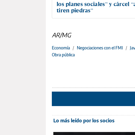
los planes sociales” y cárcel “
tiren piedras”
AR/MG
Economía
/
Negociaciones con el FMI
/
Jav
Obra pública
Lo más leído por los socios