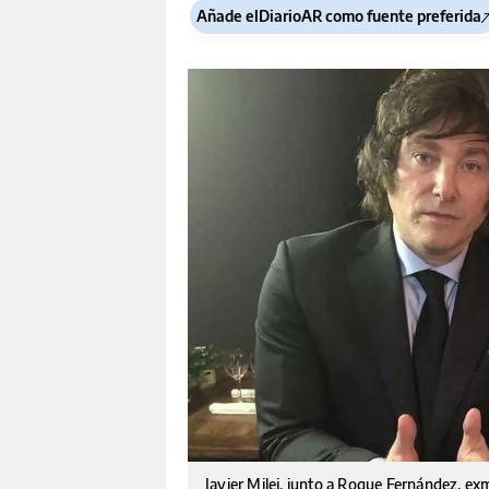
Añade elDiarioAR como fuente preferida
Javier Milei, junto a Roque Fernández, ex