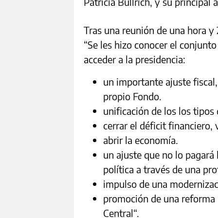
Patricia Bullrich, y su principa
Tras una reunión de una hora y
“Se les hizo conocer el conjunt
acceder a la presidencia:
un importante ajuste fiscal
propio Fondo.
unificación de los los tipos
cerrar el déficit financiero,
abrir la economía.
un ajuste que no lo pagará l
política a través de una pr
impulso de una modernizaci
promoción de una reforma 
Central“.