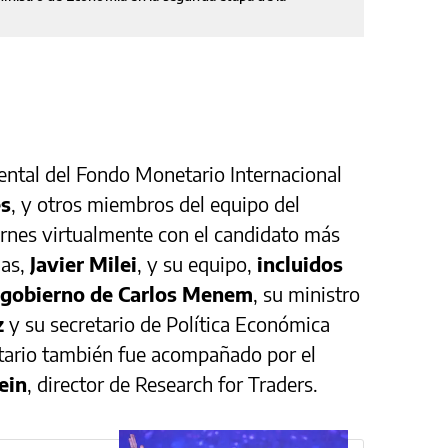
dental del Fondo Monetario Internacional
és
, y otros miembros del equipo del
ernes virtualmente con el candidato más
ias,
Javier Milei
, y su equipo,
incluidos
l gobierno de Carlos Menem
, su ministro
z
y su secretario de Política Económica
bertario también fue acompañado por el
ein
, director de Research for Traders.