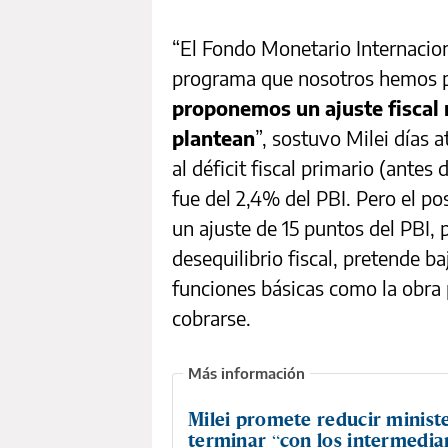
“El Fondo Monetario Internacion
programa que nosotros hemos 
proponemos un ajuste fiscal
plantean
”, sostuvo Milei días a
al déficit fiscal primario (ante
fue del 2,4% del PBI. Pero el p
un ajuste de 15 puntos del PBI,
desequilibrio fiscal, pretende ba
funciones básicas como la obra p
cobrarse.
Milei promete reducir ministe
terminar “con los intermedia