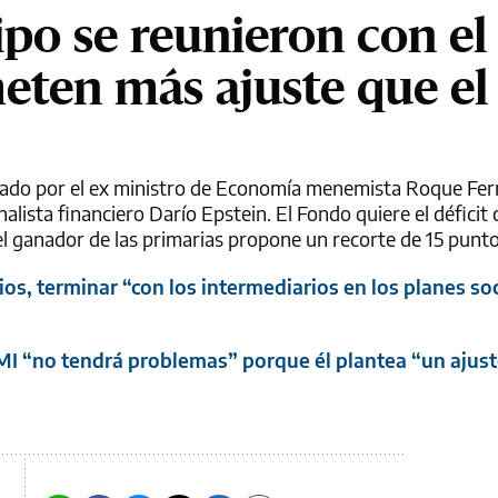
ipo se reunieron con el
meten más ajuste que el
ñado por el ex ministro de Economía menemista Roque Fer
lista financiero Darío Epstein. El Fondo quiere el déficit c
el ganador de las primarias propone un recorte de 15 punto
os, terminar “con los intermediarios en los planes soc
 FMI “no tendrá problemas” porque él plantea “un aju