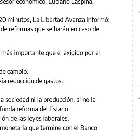
l asesor económico, Luciano Laspina.
 20 minutos, La Libertad Avanza informó:
o de reformas que se harán en caso de
, más importante que el exigido por el
 de cambio.
 vía reducción de gastos.
a sociedad ni la producción, si no la
ofunda reforma del Estado.
ón de las leyes laborales.
monetaria que termine con el Banco