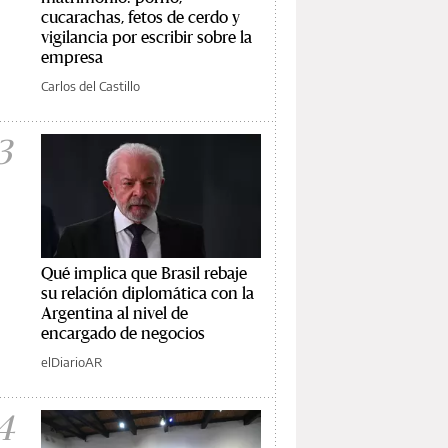
cucarachas, fetos de cerdo y
vigilancia por escribir sobre la
empresa
Carlos del Castillo
3
Qué implica que Brasil rebaje
su relación diplomática con la
Argentina al nivel de
encargado de negocios
elDiarioAR
4