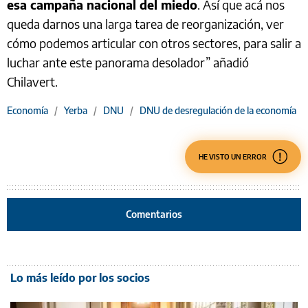
esa campaña nacional del miedo
. Así que acá nos
queda darnos una larga tarea de reorganización, ver
cómo podemos articular con otros sectores, para salir a
luchar ante este panorama desolador” añadió
Chilavert.
Economía
/
Yerba
/
DNU
/
DNU de desregulación de la economía
HE VISTO UN ERROR
Comentarios
Lo más leído por los socios