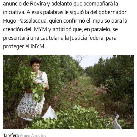
anuncio de Rovira y adelantó que acompañará la
iniciativa. A esas palabras le siguió la del
gobernador
Hugo Passalacqua, quien confirmó el impulso para la
creación del IMYM y anticipó que, en paralelo, se
presentará una cautelar a la Justicia federal para
proteger el INYM
.
Tarefera
Argeo Ameztoy