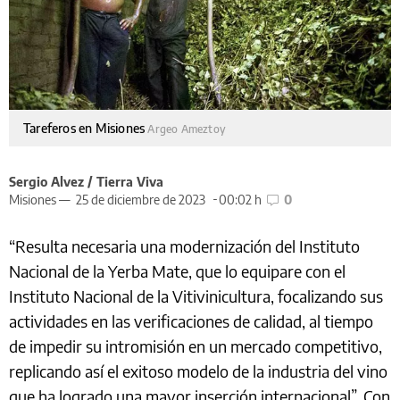
Tareferos en Misiones
Argeo Ameztoy
Sergio Alvez / Tierra Viva
Misiones —
25 de diciembre de 2023
00:02 h
0
“Resulta necesaria una modernización del Instituto
Nacional de la Yerba Mate, que lo equipare con el
Instituto Nacional de la Vitivinicultura, focalizando sus
actividades en las verificaciones de calidad, al tiempo
de impedir su intromisión en un mercado competitivo,
replicando así el exitoso modelo de la industria del vino
que ha logrado una mayor inserción internacional”. Con