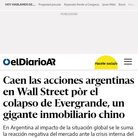
HOY HABLAMOS DE...
Propiedad privada
Represión frente al Congreso
Javier Milei
Brasil
Huawe
Hacete socia/o
Caen las acciones argentinas
en Wall Street pòr el
colapso de Evergrande, un
gigante inmobiliario chino
En Argentina al impacto de la situación global se le suma
la reacción negativa del mercado ante la crisis interna del