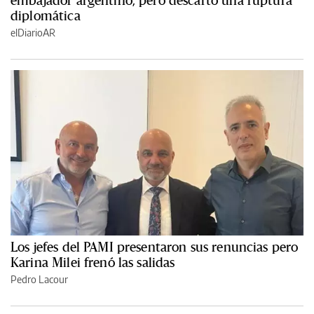
embajador argentino, pero descartó una ruptura
diplomática
elDiarioAR
Los jefes del PAMI presentaron sus renuncias pero
Karina Milei frenó las salidas
Pedro Lacour