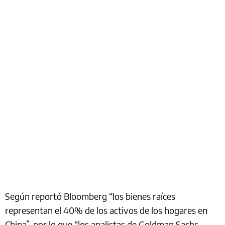
Según reportó Bloomberg “los bienes raíces
representan el 40% de los activos de los hogares en
China”, por lo que “los analistas de Goldman Sachs