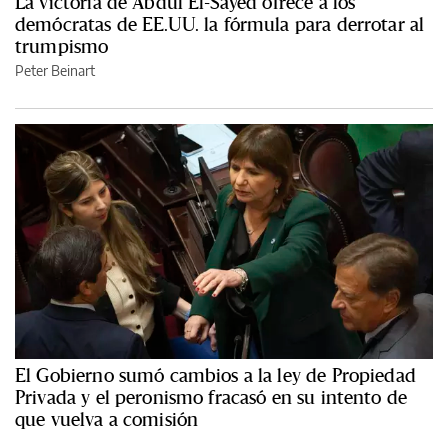
La victoria de Abdul El-Sayed ofrece a los
demócratas de EE.UU. la fórmula para derrotar al
trumpismo
Peter Beinart
El Gobierno sumó cambios a la ley de Propiedad
Privada y el peronismo fracasó en su intento de
que vuelva a comisión