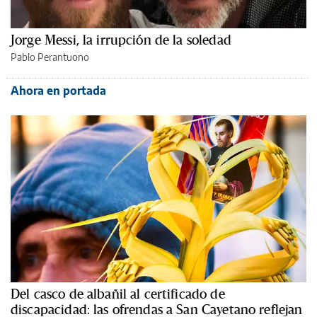
Jorge Messi, la irrupción de la soledad
Pablo Perantuono
Ahora en portada
Del casco de albañil al certificado de
discapacidad: las ofrendas a San Cayetano reflejan