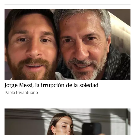
Jorge Messi, la irrupción de la soledad
Pablo Perantuono