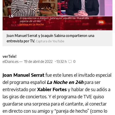
Joan Manuel Serrat y Joaquín Sabina compartieron una
entrevista por TV.
Captura de YouTube
verTele!
elDiario.es —
19 de abril de 2022
13:32 h
0
Joan Manuel Serrat
fue este lunes el invitado especial
del programa español
La Noche en 24h
para ser
entrevistado por
Xabier Fortes
y hablar de su adiós a
las giras de conciertos. Y el programa de TVE quiso
guardarse una sorpresa para el cantante, al conectar
en directo con su amigo y “pareja de hecho” (como lo