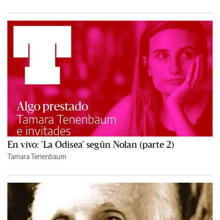
En vivo: 'La Odisea' según Nolan (parte 2)
Tamara Tenenbaum