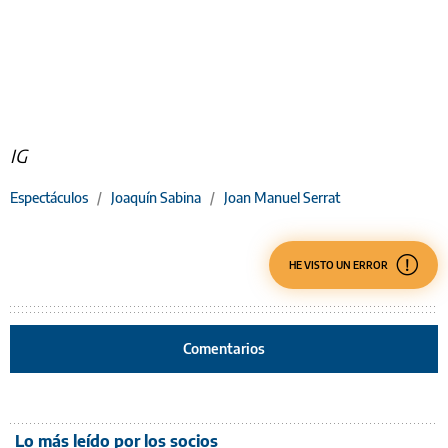
IG
Espectáculos
/
Joaquín Sabina
/
Joan Manuel Serrat
HE VISTO UN ERROR
Comentarios
Lo más leído por los socios