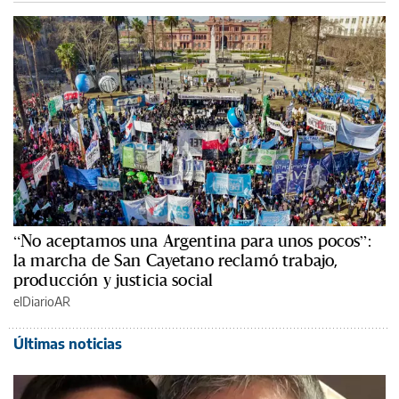
“No aceptamos una Argentina para unos pocos”:
la marcha de San Cayetano reclamó trabajo,
producción y justicia social
elDiarioAR
Últimas noticias