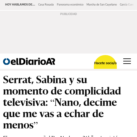
HOY HABLAMOS DE...
Casa Rosada
Panorama económico
Marcha de San Cayetano
García Cuerva
Hacete socia/o
Serrat, Sabina y su
momento de complicidad
televisiva: “Nano, decime
que me vas a echar de
menos”