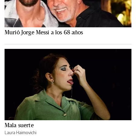
Murió Jorge Messi a los 68 años
Mala suerte
Laura Haimovichi