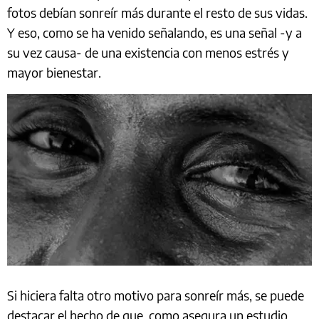
fotos debían sonreír más durante el resto de sus vidas.
Y eso, como se ha venido señalando, es una señal -y a
su vez causa- de una existencia con menos estrés y
mayor bienestar.
Si hiciera falta otro motivo para sonreír más, se puede
destacar el hecho de que, como asegura un estudio