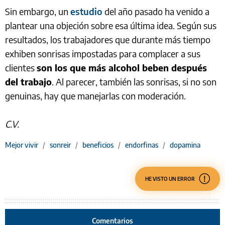
Sin embargo, un
estudio
del año pasado ha venido a
plantear una objeción sobre esa última idea. Según sus
resultados, los trabajadores que durante más tiempo
exhiben sonrisas impostadas para complacer a sus
clientes
son los que más alcohol beben después
del trabajo
. Al parecer, también las sonrisas, si no son
genuinas, hay que manejarlas con moderación.
C.V.
Mejor vivir
/
sonreir
/
beneficios
/
endorfinas
/
dopamina
HE VISTO UN ERROR
Comentarios