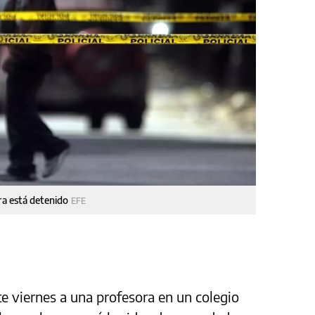
tra está detenido
EFE
te viernes a una profesora en un colegio