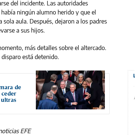
rse del incidente. Las autoridades
había ningún alumno herido y que el
a sola aula. Después, dejaron a los padres
evarse a sus hijos.
momento, más detalles sobre el altercado.
l disparo está detenido.
ámara de
 ceder
 ultras
noticias EFE