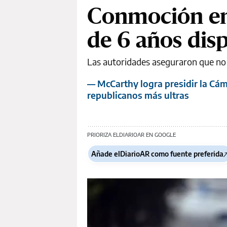
Conmoción en
de 6 años dis
Las autoridades aseguraron que no h
— McCarthy logra presidir la Cá
republicanos más ultras
PRIORIZA ELDIARIOAR EN GOOGLE
Añade elDiarioAR como fuente preferida