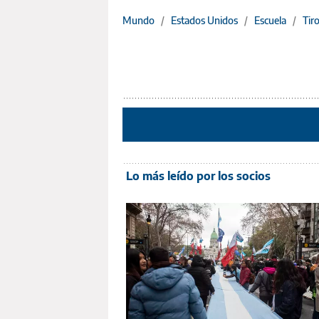
Mundo
/
Estados Unidos
/
Escuela
/
Tir
Lo más leído por los socios