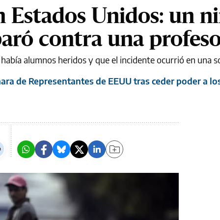
 Estados Unidos: un n
paró contra una profes
abía alumnos heridos y que el incidente ocurrió en una so
mara de Representantes de EEUU tras ceder poder a lo