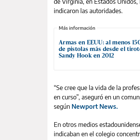
de Virginia, en Estados Unidos,
indicaron las autoridades.
Armas en EEUU: al menos 150
de pistolas más desde el tiro
Sandy Hook en 2012
“Se cree que la vida de la profe
en curso”, aseguró en un comunic
según
Newport News.
En otros medios estadouniden
indicaban en el colegio concentr