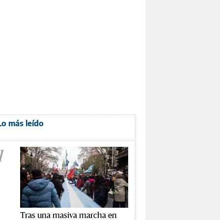
Lo más leído
1
Tras una masiva marcha en