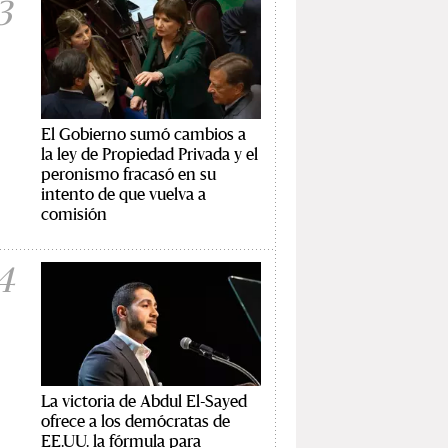
3
El Gobierno sumó cambios a
la ley de Propiedad Privada y el
peronismo fracasó en su
intento de que vuelva a
comisión
4
La victoria de Abdul El-Sayed
ofrece a los demócratas de
EE.UU. la fórmula para