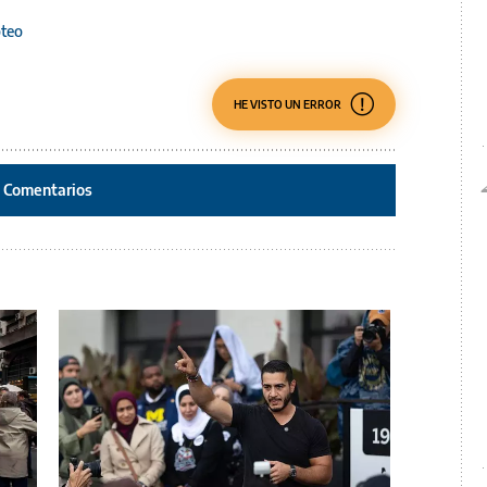
oteo
HE VISTO UN ERROR
Comentarios