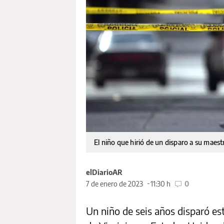
El niño que hirió de un disparo a su maes
elDiarioAR
7 de enero de 2023
11:30 h
0
Un niño de seis años disparó es