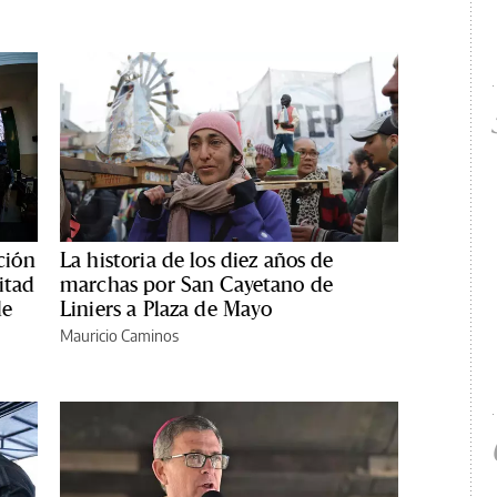
ción
La historia de los diez años de
itad
marchas por San Cayetano de
de
Liniers a Plaza de Mayo
Mauricio Caminos