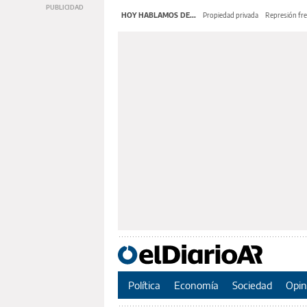
HOY HABLAMOS DE...
Propiedad privada
Represión fre
Política
Economía
Sociedad
Opin