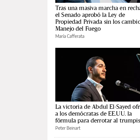
Tras una masiva marcha en rech
el Senado aprobó la Ley de
Propiedad Privada sin los cambio
Manejo del Fuego
María Cafferata
La victoria de Abdul El-Sayed of
a los demócratas de EE.UU. la
fórmula para derrotar al trump
Peter Beinart