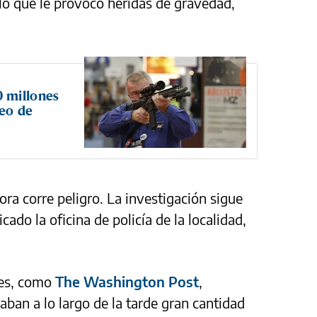
 lo que le provocó heridas de gravedad,
 millones
teo de
sora corre peligro. La investigación sigue
ado la oficina de policía de la localidad,
ses, como
The Washington Post
,
aban a lo largo de la tarde gran cantidad