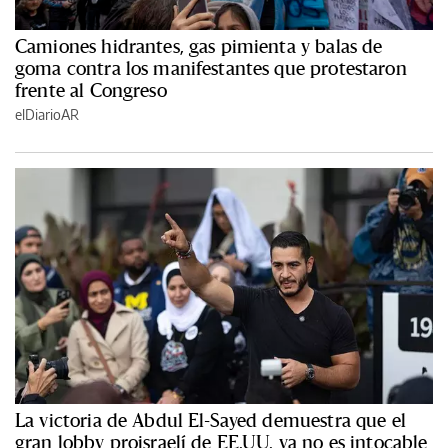
Camiones hidrantes, gas pimienta y balas de
goma contra los manifestantes que protestaron
frente al Congreso
elDiarioAR
La victoria de Abdul El-Sayed demuestra que el
gran lobby proisraelí de EE.UU. ya no es intocable