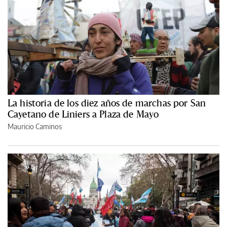
La historia de los diez años de marchas por San
Cayetano de Liniers a Plaza de Mayo
Mauricio Caminos