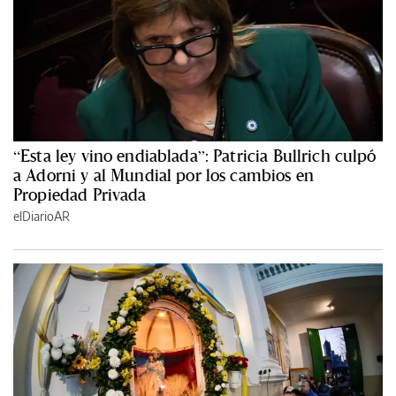
“Esta ley vino endiablada”: Patricia Bullrich culpó
a Adorni y al Mundial por los cambios en
Propiedad Privada
elDiarioAR