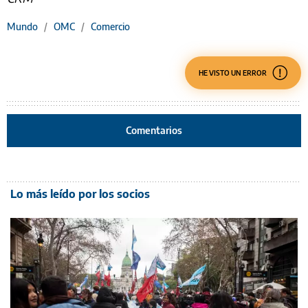
Mundo
/
OMC
/
Comercio
HE VISTO UN ERROR
Comentarios
Lo más leído por los socios