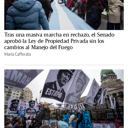
Tras una masiva marcha en rechazo, el Senado
aprobó la Ley de Propiedad Privada sin los
cambios al Manejo del Fuego
María Cafferata