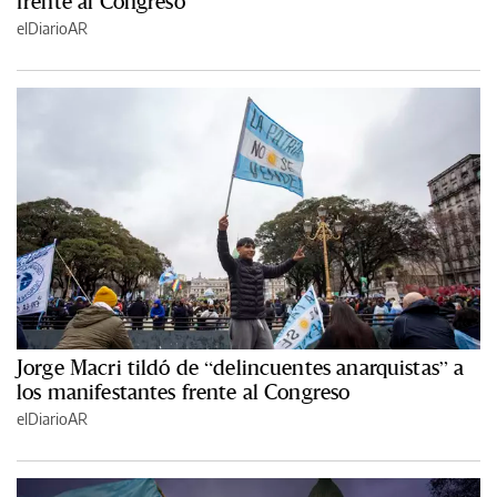
frente al Congreso
elDiarioAR
Jorge Macri tildó de “delincuentes anarquistas” a
los manifestantes frente al Congreso
elDiarioAR