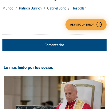
Mundo
/
Patricia Bullrich
/
Gabriel Boric
/
Hezbollah
HE VISTO UN ERROR
Comentarios
Lo más leído por los socios