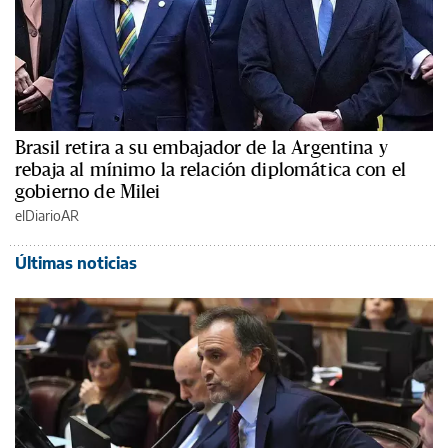
Brasil retira a su embajador de la Argentina y
rebaja al mínimo la relación diplomática con el
gobierno de Milei
elDiarioAR
Últimas noticias