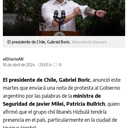
El presidente de Chile, Gabriel Boric.
Télam Martín Bernetti
elDiarioAR
16 de abril de 2024
23:05 h
0
El presidente de Chile, Gabriel Boric
, anunció este
martes que enviará una nota de protesta al Gobierno
argentino por las palabras de la
ministra de
Seguridad de Javier Milei, Patricia Bullrich
, quien
afirmó que el grupo chií libanés Hizbulá tendría
presencia en el país, particularmente en la ciudad de
Iquique (norte).