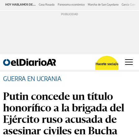
HOY HABLAMOS DE...
Casa Rosada
Panorama económico
Marcha de San Cayetano
García Cuerva
Hacete socia/o
GUERRA EN UCRANIA
Putin concede un título
honorífico a la brigada del
Ejército ruso acusada de
asesinar civiles en Bucha