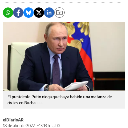
El presidente Putin niega que haya habido una matanza de
civiles en Bucha.
EFE
elDiarioAR
18 de abril de 2022
13:13 h
0