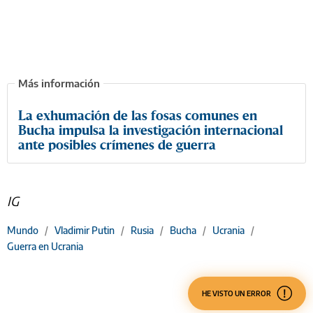
La exhumación de las fosas comunes en
Bucha impulsa la investigación internacional
ante posibles crímenes de guerra
IG
Mundo
/
Vladimir Putin
/
Rusia
/
Bucha
/
Ucrania
/
Guerra en Ucrania
HE VISTO UN ERROR