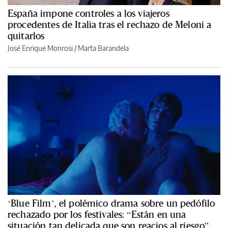
España impone controles a los viajeros
procedentes de Italia tras el rechazo de Meloni a
quitarlos
José Enrique Monrosi / Marta Barandela
‘Blue Film’, el polémico drama sobre un pedófilo
rechazado por los festivales: “Están en una
situación tan delicada que son reacios al riesgo”