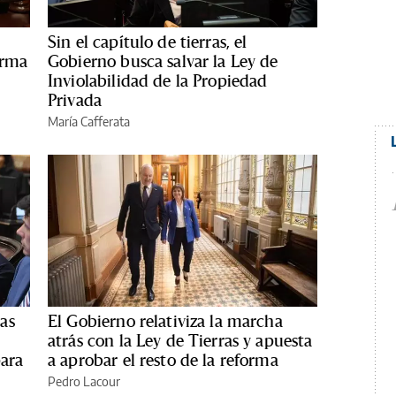
Sin el capítulo de tierras, el
orma
Gobierno busca salvar la Ley de
Inviolabilidad de la Propiedad
Privada
María Cafferata
as
El Gobierno relativiza la marcha
atrás con la Ley de Tierras y apuesta
para
a aprobar el resto de la reforma
Pedro Lacour