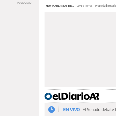
HOY HABLAMOS DE...
Ley de Tierras
Propiedad privada
EN VIVO
El Senado debate l