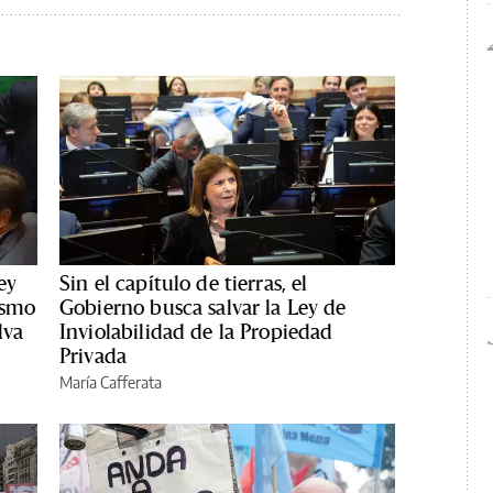
ey
Sin el capítulo de tierras, el
ismo
Gobierno busca salvar la Ley de
lva
Inviolabilidad de la Propiedad
Privada
María Cafferata