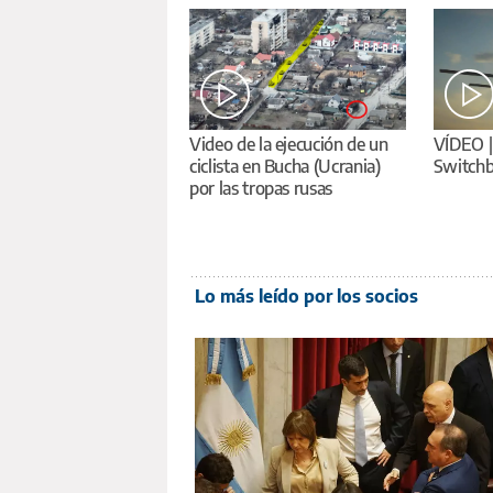
Video de la ejecución de un
VÍDEO | 
ciclista en Bucha (Ucrania)
Switchb
por las tropas rusas
Lo más leído por los socios