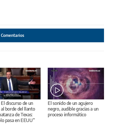
Comentarios
 El discurso de un
El sonido de un agujero
al borde del llanto
negro, audible gracias a un
matanza de Texas:
proceso informático
olo pasa en EEUU”