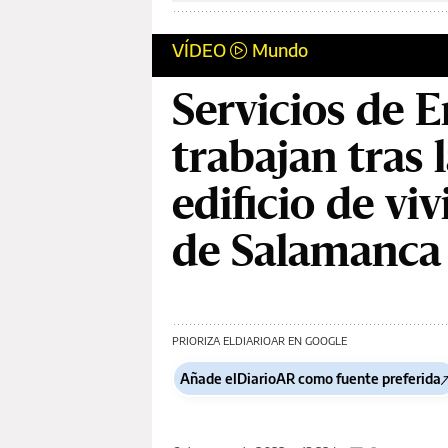
VÍDEO
Mundo
Servicios de 
trabajan tras 
edificio de vi
de Salamanca
PRIORIZA ELDIARIOAR EN GOOGLE
Añade elDiarioAR como fuente preferida