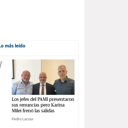
Lo más leído
1
Los jefes del PAMI presentaron
sus renuncias pero Karina
Milei frenó las salidas
Pedro Lacour