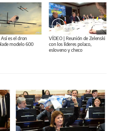
Así es el dron
VÍDEO | Reunión de Zelenski
lade modelo 600
con los líderes polaco,
esloveno y checo