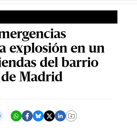
Emergencias
la explosión en un
viendas del barrio
 de Madrid