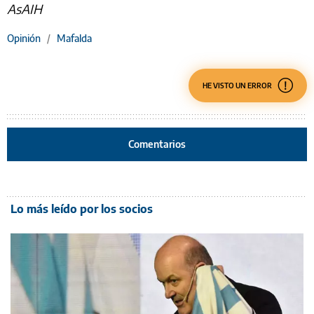
AsAIH
Opinión
/
Mafalda
HE VISTO UN ERROR
Comentarios
Lo más leído por los socios