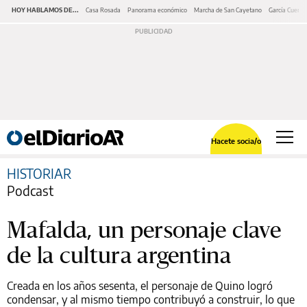
HOY HABLAMOS DE...
Casa Rosada
Panorama económico
Marcha de San Cayetano
García Cuerva
Hacete socia/o
HISTORIAR
Podcast
Mafalda, un personaje clave
de la cultura argentina
Creada en los años sesenta, el personaje de Quino logró
condensar, y al mismo tiempo contribuyó a construir, lo que