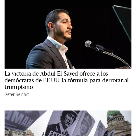
La victoria de Abdul El-Sayed ofrece a los
demócratas de EE.UU. la fórmula para derrotar al
trumpismo
Peter Beinart