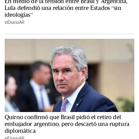
En medio de la tensión entre Brasil y Argentina,
Lula defendió una relación entre Estados “sin
ideologías”
elDiarioAR
Quirno confirmó que Brasil pidió el retiro del
embajador argentino, pero descartó una ruptura
diplomática
elDiarioAR