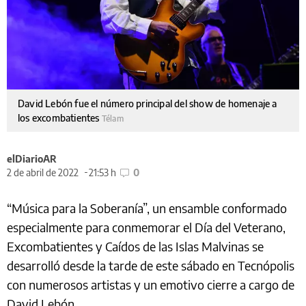
David Lebón fue el número principal del show de homenaje a
los excombatientes
Télam
elDiarioAR
2 de abril de 2022
21:53 h
0
“Música para la Soberanía”, un ensamble conformado
especialmente para conmemorar el Día del Veterano,
Excombatientes y Caídos de las Islas Malvinas se
desarrolló desde la tarde de este sábado en Tecnópolis
con numerosos artistas y un emotivo cierre a cargo de
David Lebón.