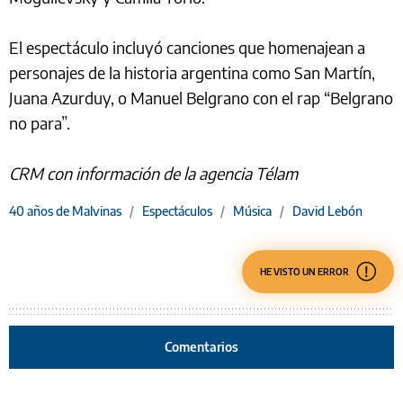
El espectáculo incluyó canciones que homenajean a
personajes de la historia argentina como San Martín,
Juana Azurduy, o Manuel Belgrano con el rap “Belgrano
no para”.
CRM con información de la agencia Télam
40 años de Malvinas
/
Espectáculos
/
Música
/
David Lebón
HE VISTO UN ERROR
Comentarios