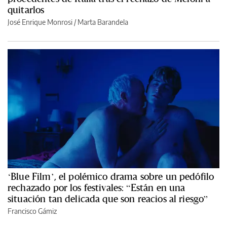
quitarlos
José Enrique Monrosi / Marta Barandela
‘Blue Film’, el polémico drama sobre un pedófilo
rechazado por los festivales: “Están en una
situación tan delicada que son reacios al riesgo”
Francisco Gámiz