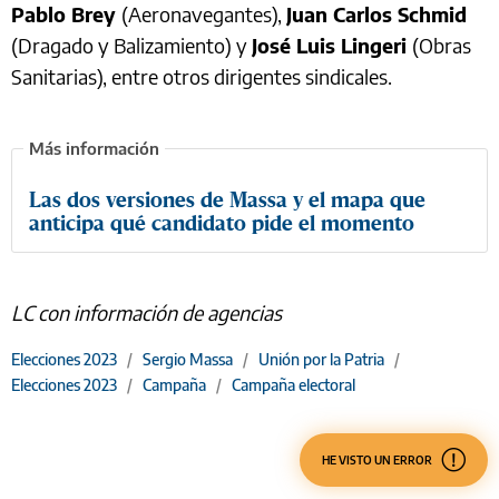
Pablo Brey
(Aeronavegantes),
Juan Carlos Schmid
(Dragado y Balizamiento) y
José Luis Lingeri
(Obras
Sanitarias), entre otros dirigentes sindicales.
Las dos versiones de Massa y el mapa que
anticipa qué candidato pide el momento
LC con información de agencias
Elecciones 2023
/
Sergio Massa
/
Unión por la Patria
/
Elecciones 2023
/
Campaña
/
Campaña electoral
HE VISTO UN ERROR