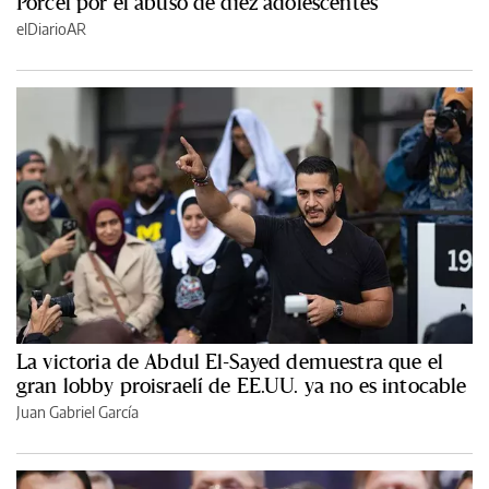
Porcel por el abuso de diez adolescentes
elDiarioAR
La victoria de Abdul El-Sayed demuestra que el
gran lobby proisraelí de EE.UU. ya no es intocable
Juan Gabriel García