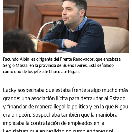
Facundo Albini es dirigente del Frente Renovador, que encabeza
Sergio Massa, en la provincia de Buenos Aires. Está señalado
como uno de los jefes de Chocolate Rigau.
Lacky sospechaba que estaba frente a algo mucho más
grande: una asociación ilícita para defraudar al Estado
y financiar de manera ilegal la política y en la que Rigau
era un peón. Sospechaba también que la maniobra
implicaba la contratación de empleados en la
Legislatura que en realidad no cumplen tareas ni