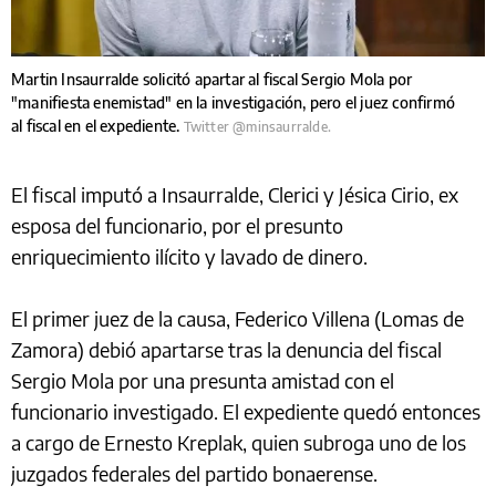
Martin Insaurralde solicitó apartar al fiscal Sergio Mola por
"manifiesta enemistad" en la investigación, pero el juez confirmó
al fiscal en el expediente.
Twitter @minsaurralde.
El fiscal imputó a Insaurralde, Clerici y Jésica Cirio, ex
esposa del funcionario, por el presunto
enriquecimiento ilícito y lavado de dinero.
El primer juez de la causa, Federico Villena (Lomas de
Zamora) debió apartarse tras la denuncia del fiscal
Sergio Mola por una presunta amistad con el
funcionario investigado. El expediente quedó entonces
a cargo de Ernesto Kreplak, quien subroga uno de los
juzgados federales del partido bonaerense.