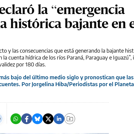
eclaró la “emergencia
la histórica bajante en 
acto y las consecuencias que está generando la bajante his
 la cuenta hídrica de los ríos Paraná, Paraguay e Iguazú”, 
alidez por 180 días.
 más bajo del último medio siglo y pronostican que la
uentes. Por Jorgelina Hiba/Periodistas por el Planeta