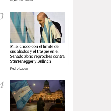
3
Milei chocó con el límite de
sus aliados y el traspié en el
Senado abrió reproches contra
Sturzenegger y Bullrich
Pedro Lacour
4