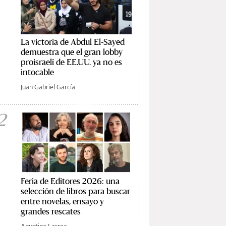
La victoria de Abdul El-Sayed
demuestra que el gran lobby
proisraelí de EE.UU. ya no es
intocable
Juan Gabriel García
2
Feria de Editores 2026: una
selección de libros para buscar
entre novelas, ensayo y
grandes rescates
Agustina Larrea