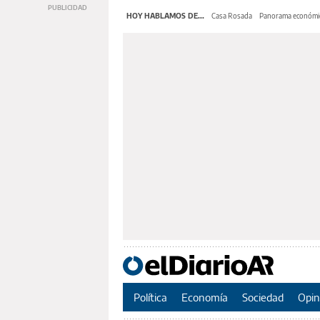
HOY HABLAMOS DE...
Casa Rosada
Panorama económi
Política
Economía
Sociedad
Opin