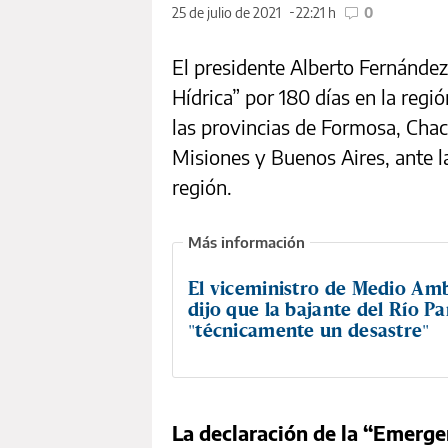
25 de julio de 2021
22:21 h
0
El presidente Alberto Fernánde
Hídrica” por 180 días en la regi
las provincias de Formosa, Chaco
Misiones y Buenos Aires, ante la
región.
El viceministro de Medio Am
dijo que la bajante del Río P
"técnicamente un desastre"
La declaración de la “Emerge