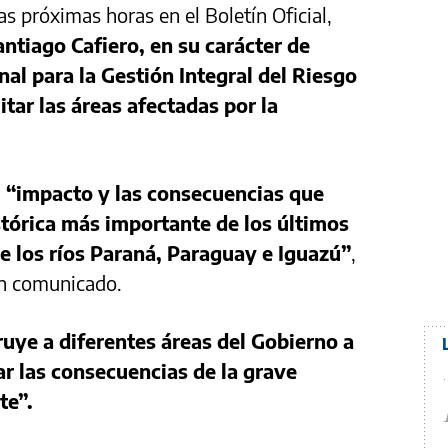
as próximas horas en el Boletín Oficial,
antiago Cafiero, en su carácter de
al para la Gestión Integral del Riesgo
mitar las áreas afectadas por la
el “impacto y las consecuencias que
stórica más importante de los últimos
de los ríos Paraná, Paraguay e Iguazú”
,
un comunicado.
ruye a diferentes áreas del Gobierno a
r las consecuencias de la grave
te”.