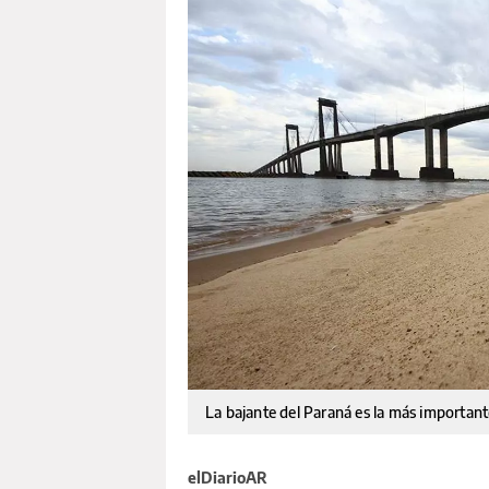
La bajante del Paraná es la más importan
elDiarioAR