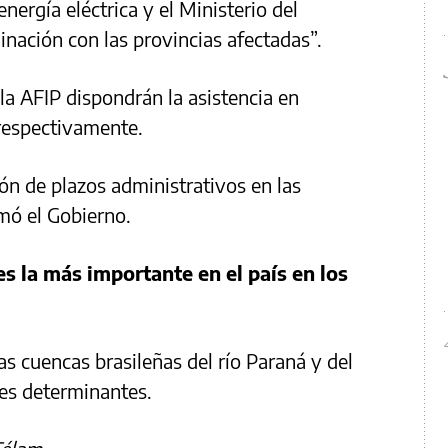
nergía eléctrica y el Ministerio del
dinación con las provincias afectadas”.
la AFIP dispondrán la asistencia en
 respectivamente.
ón de plazos administrativos en las
mó el Gobierno.
es la más importante en el país en los
las cuencas brasileñas del río Paraná y del
res determinantes.