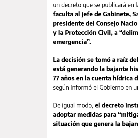
un decreto que se publicará en l
faculta al jefe de Gabinete, S
presidente del Consejo Nacion
y la Protección Civil, a “deli
emergencia”.
La decisión se tomó a raíz d
está generando la bajante hi
77 años en la cuenta hídrica 
según informó el Gobierno en 
De igual modo,
el decreto inst
adoptar medidas para “mitiga
situación que genera la bajan