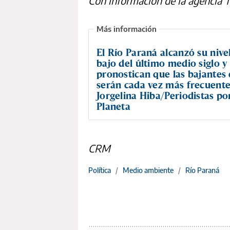
Con información de la agencia 
El Río Paraná alcanzó su nive
bajo del último medio siglo y
pronostican que las bajantes
serán cada vez más frecuente
Jorgelina Hiba/Periodistas por
Planeta
CRM
Política
/
Medio ambiente
/
Río Paraná