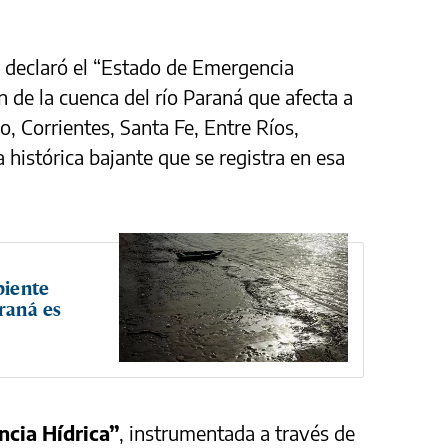
z declaró el “Estado de Emergencia
ón de la cuenca del río Paraná que afecta a
, Corrientes, Santa Fe, Entre Ríos,
 histórica bajante que se registra en esa
biente
araná es
ncia Hídrica”
, instrumentada a través de