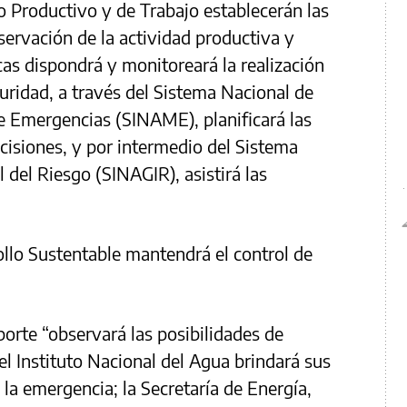
lo Productivo y de Trabajo establecerán las
servación de la actividad productiva y
cas dispondrá y monitoreará la realización
uridad, a través del Sistema Nacional de
 Emergencias (SINAME), planificará las
isiones, y por intermedio del Sistema
l del Riesgo (SINAGIR), asistirá las
llo Sustentable mantendrá el control de
porte “observará las posibilidades de
el Instituto Nacional del Agua brindará sus
a la emergencia; la Secretaría de Energía,