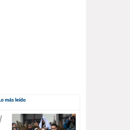
Lo más leído
1