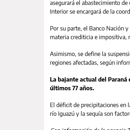
asegurará el abastecimiento de e
Interior se encargará de la coor
Por su parte, el Banco Nación y 
materia crediticia e impositiva,
Asimismo, se define la suspensi
regiones afectadas, según infor
La bajante actual del Paraná 
últimos 77 años.
El déficit de precipitaciones en 
río Iguazú y la sequía son facto