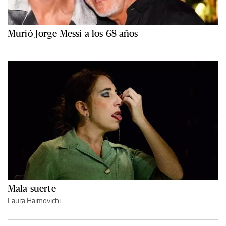
Murió Jorge Messi a los 68 años
Mala suerte
Laura Haimovichi