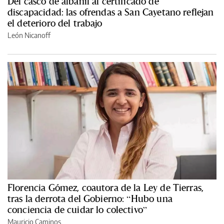
Del casco de albañil al certificado de
discapacidad: las ofrendas a San Cayetano reflejan
el deterioro del trabajo
León Nicanoff
Florencia Gómez, coautora de la Ley de Tierras,
tras la derrota del Gobierno: “Hubo una
conciencia de cuidar lo colectivo”
Mauricio Caminos