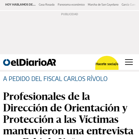
HOY HABLAMOS DE...
Casa Rosada
Panorama económico
Marcha de San Cayetano
García Cuerva
Hacete socia/o
A PEDIDO DEL FISCAL CARLOS RÍVOLO
Profesionales de la
Dirección de Orientación y
Protección a las Víctimas
mantuvieron una entrevista