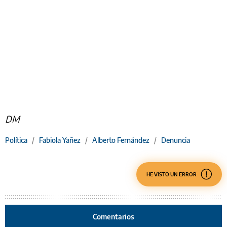
DM
Política
/
Fabiola Yañez
/
Alberto Fernández
/
Denuncia
HE VISTO UN ERROR
Comentarios