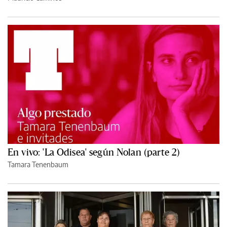
En vivo: 'La Odisea' según Nolan (parte 2)
Tamara Tenenbaum