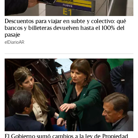
Descuentos para viajar en subte y colectivo: qué
bancos y billeteras devuelven hasta el 100% del
pasaje
elDiarioAR
El Gobierno sumó cambios a la ley de Propiedad