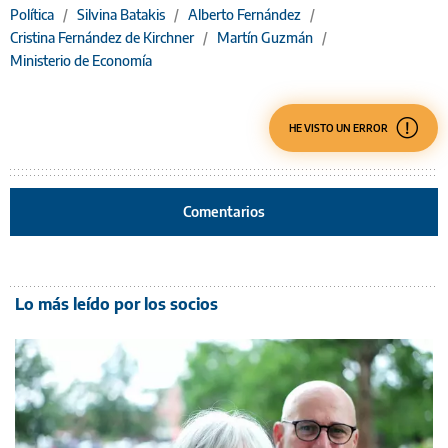
Política
/
Silvina Batakis
/
Alberto Fernández
/
Cristina Fernández de Kirchner
/
Martín Guzmán
/
Ministerio de Economía
HE VISTO UN ERROR
Comentarios
Lo más leído por los socios