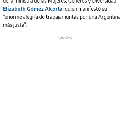
de la ministra de las Mujeres, Géneros y Diversidad,
Elizabeth Gómez Alcorta
, quien manifestó su
“enorme alegría de trabajar juntas por una Argentina
más justa”.