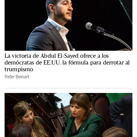
La victoria de Abdul El-Sayed ofrece a los
demócratas de EE.UU. la fórmula para derrotar al
trumpismo
Peter Beinart