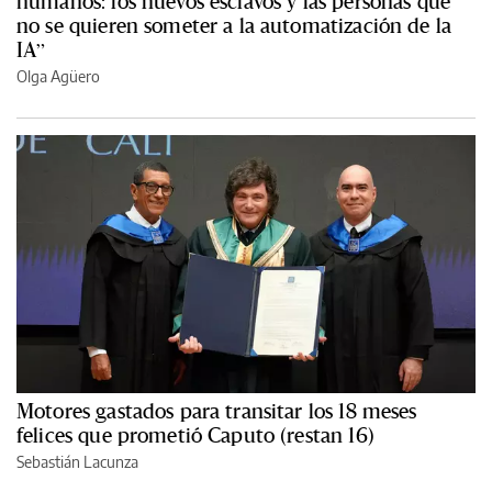
humanos: los nuevos esclavos y las personas que
no se quieren someter a la automatización de la
IA”
Olga Agüero
Motores gastados para transitar los 18 meses
felices que prometió Caputo (restan 16)
Sebastián Lacunza