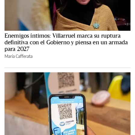
Enemigos íntimos: Villarruel marca su ruptura
definitiva con el Gobierno y piensa en un armada
para 2027
María Cafferata