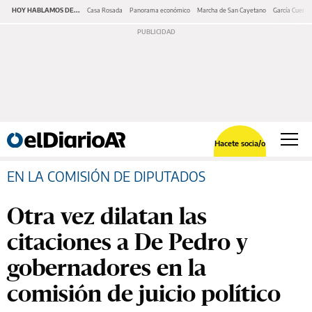
HOY HABLAMOS DE...
Casa Rosada
Panorama económico
Marcha de San Cayetano
García Cuerva
Hacete socia/o
EN LA COMISIÓN DE DIPUTADOS
Otra vez dilatan las
citaciones a De Pedro y
gobernadores en la
comisión de juicio político