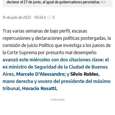
declarar el 27 de junio, al igual de gobernadores peronistas.
NA.
14 de julio de 2023
05:43 h
0
Tras varias semanas de bajo perfil, escasas
repercusiones y declaraciones políticas postergadas, la
comisión de Juicio Político que investiga a los jueces de
la Corte Suprema por presunto mal desempeño
avanzó este miércoles con dos citaciones clave: el
ex ministro de Seguridad de la Ciudad de Buenos
Aires,
Marcelo D’Alessandro;
y
Silvio Robles
,
mano derecha y vocero del presidente del máximo
tribunal,
Horacio Rosatti
.