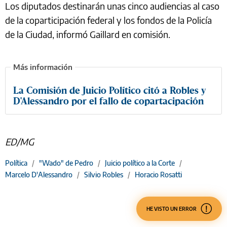
Los diputados destinarán unas cinco audiencias al caso
de la coparticipación federal y los fondos de la Policía
de la Ciudad, informó Gaillard en comisión.
La Comisión de Juicio Político citó a Robles y
D'Alessandro por el fallo de copartacipación
ED/MG
Política
/
"Wado" de Pedro
/
Juicio político a la Corte
/
Marcelo D'Alessandro
/
Silvio Robles
/
Horacio Rosatti
HE VISTO UN ERROR