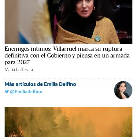
Enemigos íntimos: Villarruel marca su ruptura
definitiva con el Gobierno y piensa en un armada
para 2027
María Cafferata
Más artículos de Emilia Delfino
@Emiliadelfino