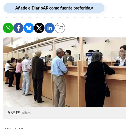
Añade elDiarioAR como fuente preferida
ANSES
Télam