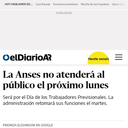
HOY HABLAMOS DE...
Casa Rosada
Panorama económico
Marcha de San Cayetano
García Cuerva
Hacete socia/o
La Anses no atenderá al
público el próximo lunes
Será por el Día de los Trabajadores Previsionales. La
administración retomará sus funciones el martes.
PRIORIZA ELDIARIOAR EN GOOGLE