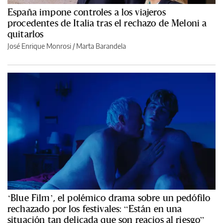
España impone controles a los viajeros
procedentes de Italia tras el rechazo de Meloni a
quitarlos
José Enrique Monrosi / Marta Barandela
‘Blue Film’, el polémico drama sobre un pedófilo
rechazado por los festivales: “Están en una
situación tan delicada que son reacios al riesgo”