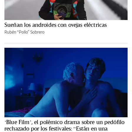
Sueñan los androides con ovejas eléctricas
Rubén “Pollo” Sobrero
‘Blue Film’, el polémico drama sobre un pedófilo
rechazado por los festivales: “Están en una