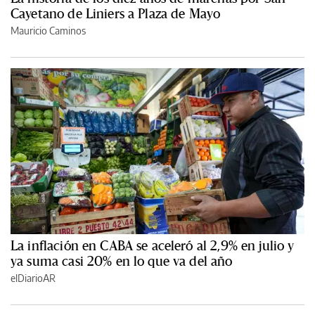
Cayetano de Liniers a Plaza de Mayo
Mauricio Caminos
La inflación en CABA se aceleró al 2,9% en julio y
ya suma casi 20% en lo que va del año
elDiarioAR