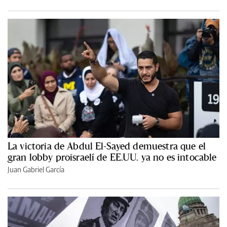
La victoria de Abdul El-Sayed demuestra que el
gran lobby proisraelí de EE.UU. ya no es intocable
Juan Gabriel García