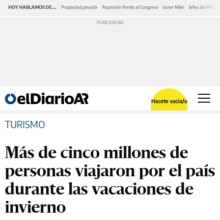
HOY HABLAMOS DE...
Propiedad privada
Represión frente al Congreso
Javier Milei
Jefes del PAMI
Hacete socia/o
TURISMO
Más de cinco millones de
personas viajaron por el país
durante las vacaciones de
invierno