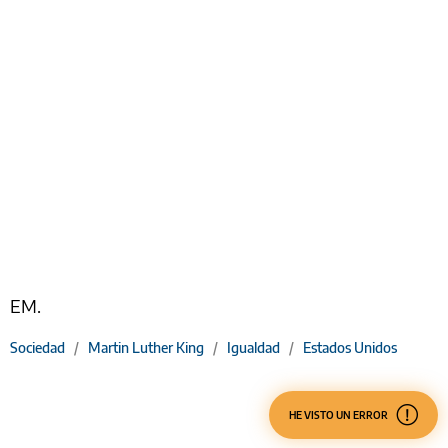
EM.
Sociedad
/
Martin Luther King
/
Igualdad
/
Estados Unidos
HE VISTO UN ERROR