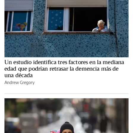
Un estudio identifica tres factores en la mediana
edad que podrían retrasar la demencia más de
una década
Andrew Gregory